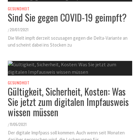
GESUNDHEIT
Sind Sie gegen COVID-19 geimpft?
20/07/2021
/
Die Welt impft derzeit sozusagen gegen die Delta-Variante an
und scheint dabei ins Stocken zu
GESUNDHEIT
Gültigkeit, Sicherheit, Kosten: Was
Sie jetzt zum digitalen Impfausweis
wissen müssen
11/05/2021
/
Der digitale Impfpass soll kommen. Auch wenn seit Monaten
darüber gesprochen wird, die Lockerungen für