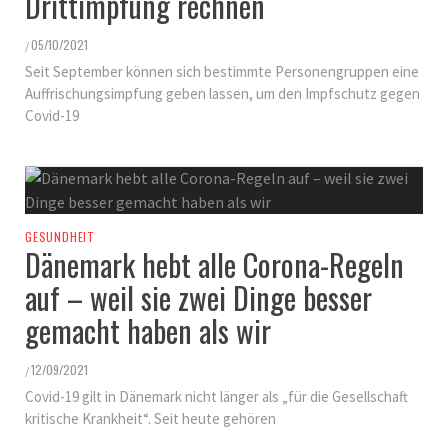
Drittimpfung rechnen
05/10/2021
/
Seit September können sich bestimmte Personengruppen eine
Auffrischungsimpfung geben lassen, um den Impfschutz gegen
Covid-19
GESUNDHEIT
Dänemark hebt alle Corona-Regeln
auf – weil sie zwei Dinge besser
gemacht haben als wir
12/09/2021
/
Covid-19 gilt in Dänemark nicht länger als „für die Gesellschaft
kritische Krankheit“. Seit heute gehören