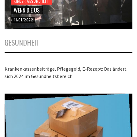
KINDER GESUNDHEIT
WENN DIE US
11/01/2022
/
GESUNDHEIT
Krankenkassenbeiträge, Pflegegeld, E-Rezept: Das ändert
sich 2024 im Gesundheitsbereich