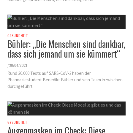
GESUNDHEIT
Bühler: „Die Menschen sind dankbar,
dass sich jemand um sie kümmert“
30/04/2021
/
Rund 20.000 Tests auf SARS-CoV-2 haben der
Pharmaziestudent Benedikt Bühler und sein Team inzwischen
durchgeführt.
GESUNDHEIT
Augenmasken im Check: Diese