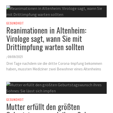
GESUNDHEIT
Reanimationen in Altenheim:
Virologe sagt, wann Sie mit
Drittimpfung warten sollten
09/09/2021
/
Drei Tage nachdem sie die dritte Corona-Impfung bekommen
haben, mussten Mediziner zwei Bewohner eines Altenheims
GESUNDHEIT
Mutter erfüllt den größten