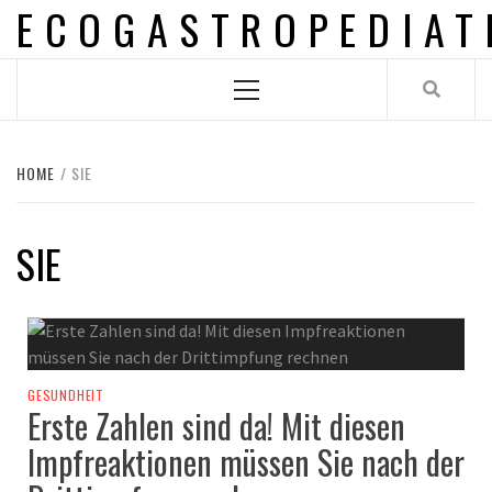
ECOGASTROPEDIAT
Skip
to
content
Primary
Menu
HOME
SIE
SIE
GESUNDHEIT
Erste Zahlen sind da! Mit diesen
Impfreaktionen müssen Sie nach der