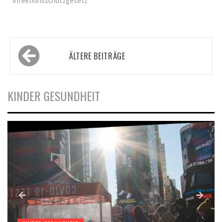
Infektionsschutzgesetz
Beitragsnavigation
ÄLTERE BEITRÄGE
KINDER GESUNDHEIT