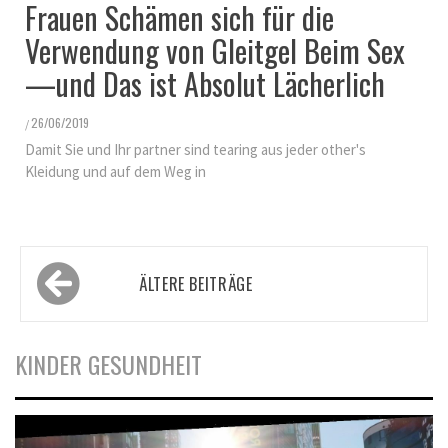
Frauen Schämen sich für die
Verwendung von Gleitgel Beim Sex
—und Das ist Absolut Lächerlich
26/06/2019
/
Damit Sie und Ihr partner sind tearing aus jeder other's
Kleidung und auf dem Weg in
Beitragsnavigation
ÄLTERE BEITRÄGE
KINDER GESUNDHEIT