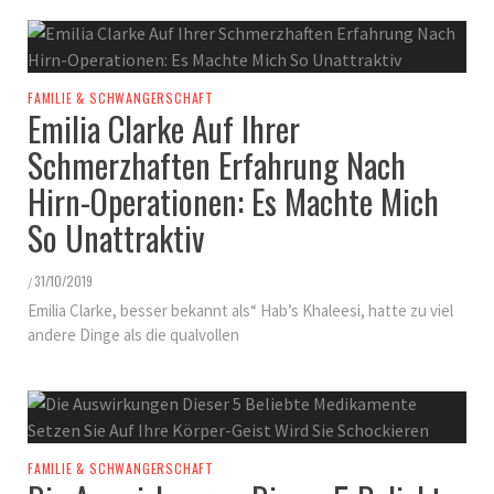
FAMILIE & SCHWANGERSCHAFT
Emilia Clarke Auf Ihrer
Schmerzhaften Erfahrung Nach
Hirn-Operationen: Es Machte Mich
So Unattraktiv
31/10/2019
/
Emilia Clarke, besser bekannt als“ Hab’s Khaleesi, hatte zu viel
andere Dinge als die qualvollen
FAMILIE & SCHWANGERSCHAFT