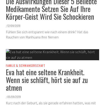
Die Auswirkungen Dieser 5 Beliebte
Medikamente Setzen Sie Auf Ihre
Körper-Geist Wird Sie Schockieren
12/09/2019
/
Fühlen Sie sich entspannt wie nach einem drink? Hat das
Rauchen von Marihuana Ihre Nerven
FAMILIE & SCHWANGERSCHAFT
Eva hat eine seltene Krankheit.
Wenn sie schläft, hört sie auf zu
atmen
05/09/2019
/
Kurz nach der Geburt, als sie gerade erfahren hatten, was mit