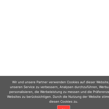
Wir und unsere Partner verwenden Cookies auf dieser Website
unseren Service zu verbessern, Analysen durchzuführen, Werbu
personalisieren, die Werbeleistung zu messen und die Präferenz
Websites zu berücksichtigen. Durch die Nutzung der Website stim
diesen Cookies zu.