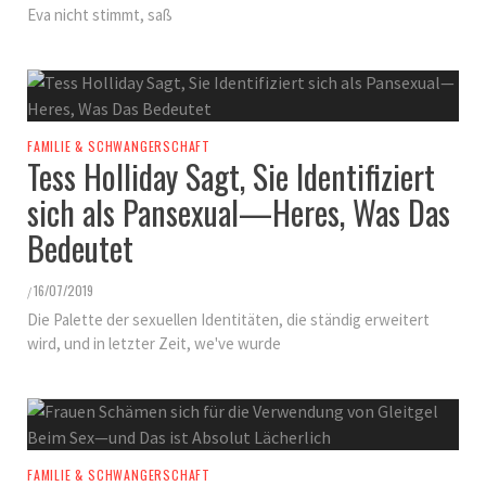
Eva nicht stimmt, saß
FAMILIE & SCHWANGERSCHAFT
Tess Holliday Sagt, Sie Identifiziert
sich als Pansexual—Heres, Was Das
Bedeutet
16/07/2019
/
Die Palette der sexuellen Identitäten, die ständig erweitert
wird, und in letzter Zeit, we've wurde
FAMILIE & SCHWANGERSCHAFT