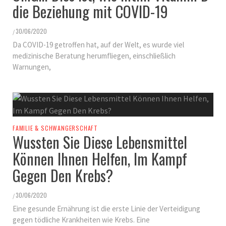
die Beziehung mit COVID-19
30/06/2020
/
Da COVID-19 getroffen hat, auf der Welt, es wurde viel
medizinische Beratung herumfliegen, einschließlich
Warnungen,
FAMILIE & SCHWANGERSCHAFT
Wussten Sie Diese Lebensmittel
Können Ihnen Helfen, Im Kampf
Gegen Den Krebs?
30/06/2020
/
Eine gesunde Ernährung ist die erste Linie der Verteidigung
gegen tödliche Krankheiten wie Krebs. Eine