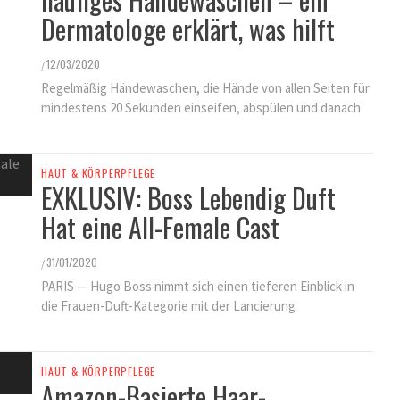
Dermatologe erklärt, was hilft
12/03/2020
/
Regelmäßig Händewaschen, die Hände von allen Seiten für
mindestens 20 Sekunden einseifen, abspülen und danach
HAUT & KÖRPERPFLEGE
EXKLUSIV: Boss Lebendig Duft
Hat eine All-Female Cast
31/01/2020
/
PARIS — Hugo Boss nimmt sich einen tieferen Einblick in
die Frauen-Duft-Kategorie mit der Lancierung
HAUT & KÖRPERPFLEGE
Amazon-Basierte Haar-