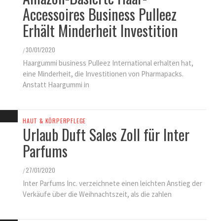
Accessoires Business Pulleez
Erhält Minderheit Investition
30/01/2020
/
Haargummi business Pulleez International erhalten hat,
eine Minderheit, die Investitionen von Pharmapacks.
Anstatt Haargummi in
HAUT & KÖRPERPFLEGE
Urlaub Duft Sales Zoll für Inter
Parfums
27/01/2020
/
Inter Parfums Inc. verzeichnete einen leichten Anstieg der
Verkäufe über die Weihnachtszeit, als die zahlen