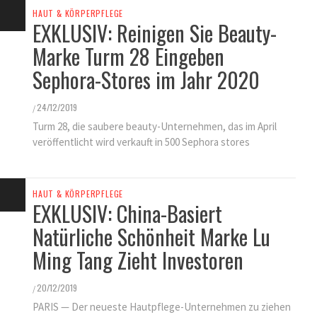
HAUT & KÖRPERPFLEGE
EXKLUSIV: Reinigen Sie Beauty-
Marke Turm 28 Eingeben
Sephora-Stores im Jahr 2020
24/12/2019
/
Turm 28, die saubere beauty-Unternehmen, das im April
veröffentlicht wird verkauft in 500 Sephora stores
HAUT & KÖRPERPFLEGE
EXKLUSIV: China-Basiert
Natürliche Schönheit Marke Lu
Ming Tang Zieht Investoren
20/12/2019
/
PARIS — Der neueste Hautpflege-Unternehmen zu ziehen