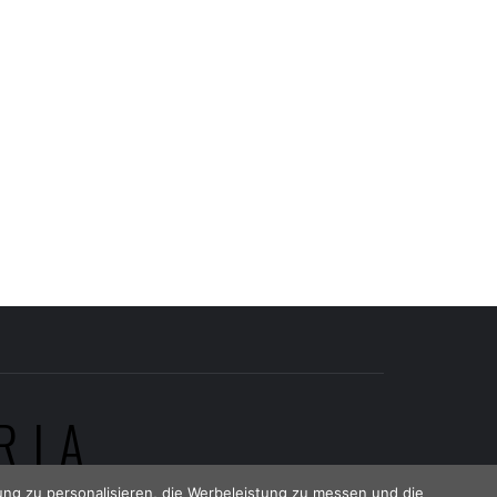
RIA
ng zu personalisieren, die Werbeleistung zu messen und die