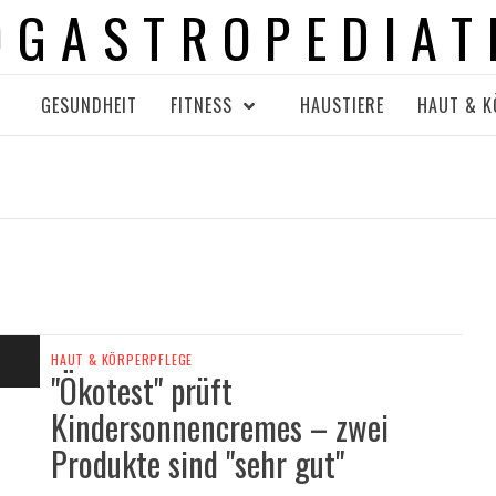
OGASTROPEDIAT
GESUNDHEIT
FITNESS
HAUSTIERE
HAUT & K
HAUT & KÖRPERPFLEGE
"Ökotest" prüft
Kindersonnencremes – zwei
Produkte sind "sehr gut"