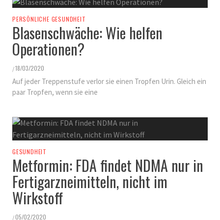
PERSÖNLICHE GESUNDHEIT
Blasenschwäche: Wie helfen
Operationen?
18/03/2020
/
Auf jeder Treppenstufe verlor sie einen Tropfen Urin. Gleich ein
paar Tropfen, wenn sie eine
GESUNDHEIT
Metformin: FDA findet NDMA nur in
Fertigarzneimitteln, nicht im
Wirkstoff
05/02/2020
/