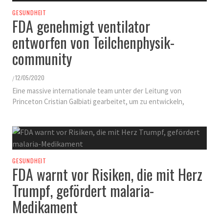
GESUNDHEIT
FDA genehmigt ventilator
entworfen von Teilchenphysik-
community
12/05/2020
/
Eine massive internationale team unter der Leitung von
Princeton Cristian Galbiati gearbeitet, um zu entwickeln,
GESUNDHEIT
FDA warnt vor Risiken, die mit Herz
Trumpf, gefördert malaria-
Medikament