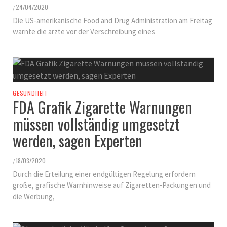
24/04/2020
/
Die US-amerikanische Food and Drug Administration am Freitag
warnte die ärzte vor der Verschreibung eines
GESUNDHEIT
FDA Grafik Zigarette Warnungen
müssen vollständig umgesetzt
werden, sagen Experten
18/03/2020
/
Durch die Erteilung einer endgültigen Regelung erfordern
große, grafische Warnhinweise auf Zigaretten-Packungen und
die Werbung,