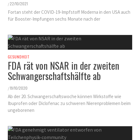
22/10/2021
/
Fortan steht der COVID-19-Impfstoff Moderna in den USA auch
für Booster-Impfungen sechs Monate nach der
GESUNDHEIT
FDA rät von NSAR in der zweiten
Schwangerschaftshälfte ab
19/10/2020
/
Ab der 20. Schwangerschaftswoche können Wirkstoffe wie
Ibuprofen oder Diclofenac zu schweren Nierenproblemen beim
ungeborenen