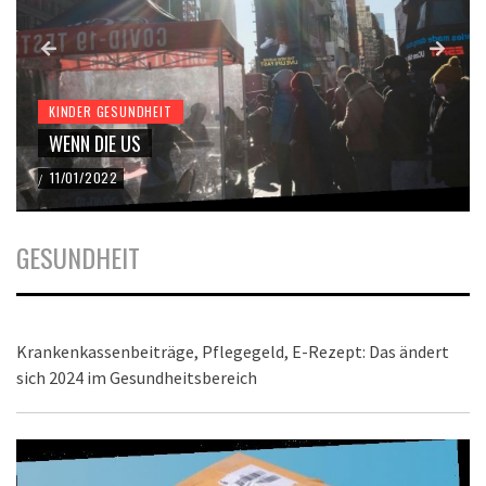
KINDER GESUNDHEIT
WENN DIE US
11/01/2022
/
GESUNDHEIT
Krankenkassenbeiträge, Pflegegeld, E-Rezept: Das ändert
sich 2024 im Gesundheitsbereich