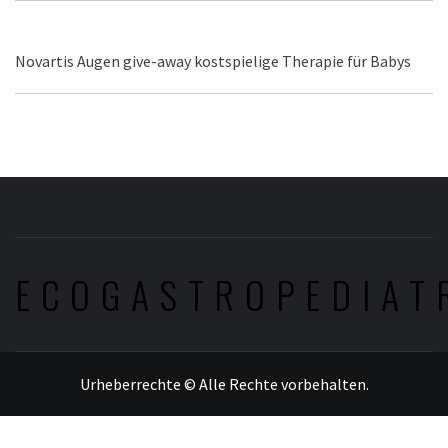
Novartis Augen give-away kostspielige Therapie für Babys
ECOGASTROPEDIAT
Urheberrechte © Alle Rechte vorbehalten.