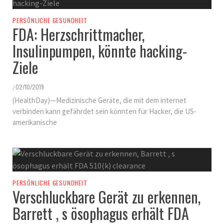
PERSÖNLICHE GESUNDHEIT
FDA: Herzschrittmacher,
Insulinpumpen, könnte hacking-
Ziele
02/10/2019
/
(HealthDay)—Medizinische Geräte, die mit dem internet
verbinden kann gefährdet sein könnten für Hacker, die US-
amerikanische
PERSÖNLICHE GESUNDHEIT
Verschluckbare Gerät zu erkennen,
Barrett ‚ s ösophagus erhält FDA