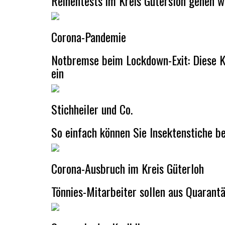
Reihentests im Kreis Gütersloh gehen we
Corona-Pandemie
Notbremse beim Lockdown-Exit: Diese Kr
ein
Stichheiler und Co.
So einfach können Sie Insektenstiche b
Corona-Ausbruch im Kreis Güterloh
Tönnies-Mitarbeiter sollen aus Quarantä