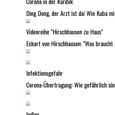
Corona in der Karibik
Ding Dong, der Arzt ist da! Wie Kuba 
Videoreihe "Hirschhausen zu Haus"
Eckart von Hirschhausen: "Was braucht 
Infektionsgefahr
Corona-Übertragung: Wie gefährlich sind
Indien