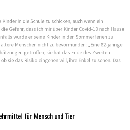
 Kinder in die Schule zu schicken, auch wenn ein
e die Gefahr, dass ich mir über Kinder Covid-19 nach Hause
benfalls würde er seine Kinder in den Sommerferien zu
 ältere Menschen nicht zu bevormunden: „Eine 82-jährige
chätzungen getroffen, sie hat das Ende des Zweiten
 ob sie das Risiko eingehen will, ihre Enkel zu sehen. Das
ehrmittel für Mensch und Tier