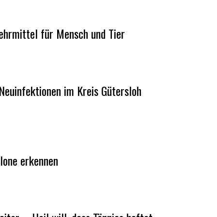
ehrmittel für Mensch und Tier
Neuinfektionen im Kreis Gütersloh
elone erkennen