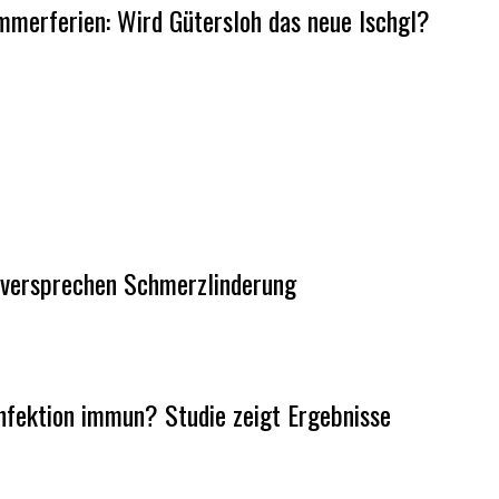
merferien: Wird Gütersloh das neue Ischgl?
r versprechen Schmerzlinderung
Infektion immun? Studie zeigt Ergebnisse