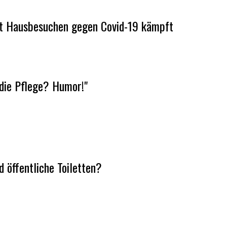
mit Hausbesuchen gegen Covid-19 kämpft
die Pflege? Humor!"
 öffentliche Toiletten?