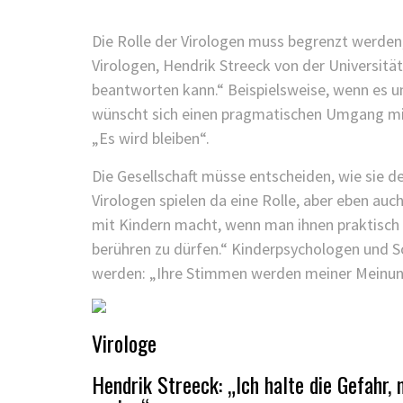
Die Rolle der Virologen muss begrenzt werden
Virologen, Hendrik Streeck von der Universität 
beantworten kann.“ Beispielsweise, wenn es um
wünscht sich einen pragmatischen Umgang mit 
„Es wird bleiben“.
Die Gesellschaft müsse entscheiden, wie sie de
Virologen spielen da eine Rolle, aber eben auch
mit Kindern macht, wenn man ihnen praktisch v
berühren zu dürfen.“ Kinderpsychologen und S
werden: „Ihre Stimmen werden meiner Meinung
Virologe
Hendrik Streeck: „Ich halte die Gefahr,