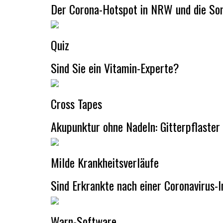
Der Corona-Hotspot in NRW und die Som
Quiz
Sind Sie ein Vitamin-Experte?
Cross Tapes
Akupunktur ohne Nadeln: Gitterpflaste
Milde Krankheitsverläufe
Sind Erkrankte nach einer Coronavirus-
Warn-Software