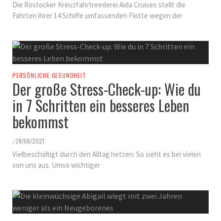
Die Rostocker Kreuzfahrtreederei Aida Cruises stellt die
Fahrten ihrer 14 Schiffe umfassenden Flotte wegen der
PERSÖNLICHE GESUNDHEIT
Der große Stress-Check-up: Wie du
in 7 Schritten ein besseres Leben
bekommst
28/06/2021
/
Vielbeschäftigt durch den Alltag hetzen: So sieht es bei vielen
von uns aus. Umso wichtiger