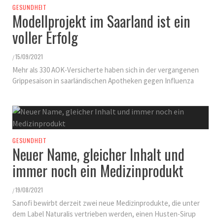
GESUNDHEIT
Modellprojekt im Saarland ist ein
voller Erfolg
15/09/2021
/
Mehr als 330 AOK-Versicherte haben sich in der vergangenen
Grippesaison in saarländischen Apotheken gegen Influenza
GESUNDHEIT
Neuer Name, gleicher Inhalt und
immer noch ein Medizinprodukt
19/08/2021
/
Sanofi bewirbt derzeit zwei neue Medizinprodukte, die unter
dem Label Naturalis vertrieben werden, einen Husten-Sirup