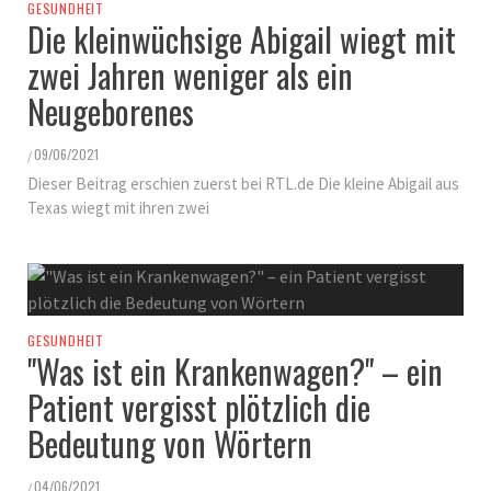
GESUNDHEIT
Die kleinwüchsige Abigail wiegt mit
zwei Jahren weniger als ein
Neugeborenes
09/06/2021
/
Dieser Beitrag erschien zuerst bei RTL.de Die kleine Abigail aus
Texas wiegt mit ihren zwei
GESUNDHEIT
"Was ist ein Krankenwagen?" – ein
Patient vergisst plötzlich die
Bedeutung von Wörtern
04/06/2021
/