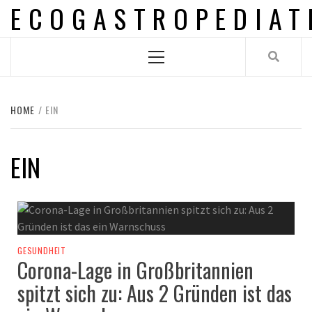
ECOGASTROPEDIAT
Skip
to
content
Primary
Menu
HOME
EIN
EIN
GESUNDHEIT
Corona-Lage in Großbritannien
spitzt sich zu: Aus 2 Gründen ist das