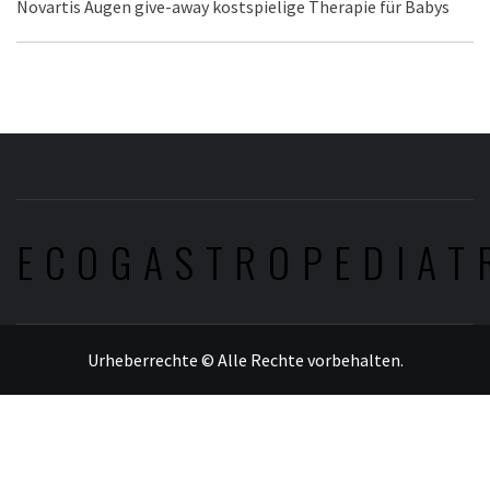
Novartis Augen give-away kostspielige Therapie für Babys
ECOGASTROPEDIAT
Urheberrechte © Alle Rechte vorbehalten.