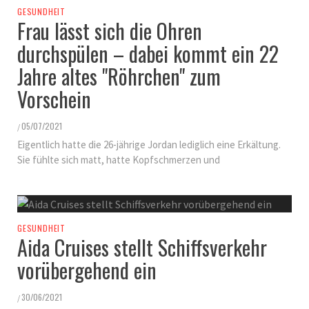
GESUNDHEIT
Frau lässt sich die Ohren
durchspülen – dabei kommt ein 22
Jahre altes "Röhrchen" zum
Vorschein
05/07/2021
/
Eigentlich hatte die 26-jährige Jordan lediglich eine Erkältung.
Sie fühlte sich matt, hatte Kopfschmerzen und
GESUNDHEIT
Aida Cruises stellt Schiffsverkehr
vorübergehend ein
30/06/2021
/