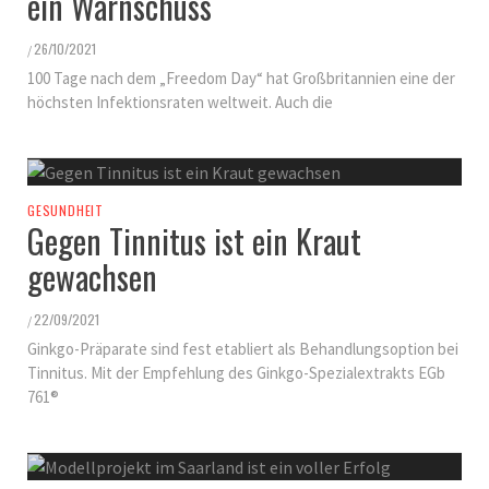
ein Warnschuss
26/10/2021
/
100 Tage nach dem „Freedom Day“ hat Großbritannien eine der
höchsten Infektionsraten weltweit. Auch die
GESUNDHEIT
Gegen Tinnitus ist ein Kraut
gewachsen
22/09/2021
/
Ginkgo-Präparate sind fest etabliert als Behandlungsoption bei
Tinnitus. Mit der Empfehlung des Ginkgo-Spezialextrakts EGb
761®