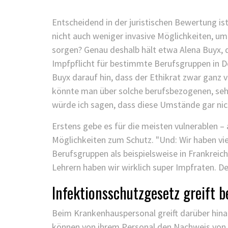
Entscheidend in der juristischen Bewertung is
nicht auch weniger invasive Möglichkeiten, 
sorgen? Genau deshalb hält etwa Alena Buyx, 
Impfpflicht für bestimmte Berufsgruppen in 
Buyx darauf hin, dass der Ethikrat zwar ganz
könnte man über solche berufsbezogenen, sehr
würde ich sagen, dass diese Umstände gar nicht
Erstens gebe es für die meisten vulnerablen 
Möglichkeiten zum Schutz. "Und: Wir haben vie
Berufsgruppen als beispielsweise in Frankreic
Lehrern haben wir wirklich super Impfraten. De
Infektionsschutzgesetz greift 
Beim Krankenhauspersonal greift darüber hinau
können von ihrem Personal den Nachweis von