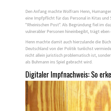
Den Anfang machte Wolfram Henn, Humangenet
eine Impfpflicht für das Personal in Kitas und
"Rheinischen Post". Als Begründung fiel im daz
vulnerabler Personen hineinbegibt, trägt ebe
Henn machte damit auch hierzulande die Büchse
Deutschland von der Politik tunlichst vermie
nicht allein juristisch problematisch ist, so
als Buhmann ins Spiel gebracht wird.
Digitaler Impfnachweis: So erk