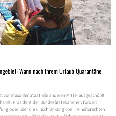
tengebiet: Wann nach Ihrem Urlaub Quarantäne
 Zuvor muss der Staat alle anderen Mittel ausgeschöpft
inhardt, Präsident der Bundesärztekammer, fordert
ung oder über die Einschränkung von Freiheitsrechten