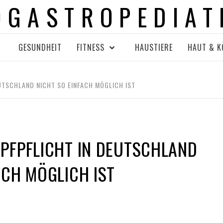
OGASTROPEDIAT
GESUNDHEIT
FITNESS
HAUSTIERE
HAUT & K
UTSCHLAND NICHT SO EINFACH MÖGLICH IST
PFPFLICHT IN DEUTSCHLAND
ACH MÖGLICH IST