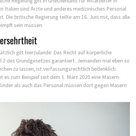
iche Regelung gilt in Griechenland für Mitarbeiter in
n Italien sind Ärzte und anderes medizinisches Personal
. Die britische Regierung teilte am 16. Juni mit, dass alle
eimpft sein müssen.
ersehrtheit
zlich gilt hierzulande: Das Recht auf körperliche
kel 2 des Grundgesetzes garantiert. Jemanden mal eben so
chen zu lassen, ist verfassungsrechtlich bedenklich.
bt es zum Beispiel seit dem 1. März 2020 eine Masern-
e Kinder als auch das Personal müssen dort gegen Masern