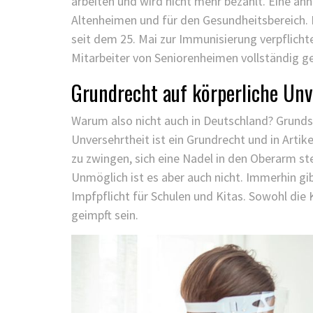
arbeiten und wird nicht mehr bezahlt. Eine ähnl
Altenheimen und für den Gesundheitsbereich. I
seit dem 25. Mai zur Immunisierung verpflichtet
Mitarbeiter von Seniorenheimen vollständig g
Grundrecht auf körperliche Unv
Warum also nicht auch in Deutschland? Grundsät
Unversehrtheit ist ein Grundrecht und in Arti
zu zwingen, sich eine Nadel in den Oberarm ste
Unmöglich ist es aber auch nicht. Immerhin gi
Impfpflicht für Schulen und Kitas. Sowohl di
geimpft sein.