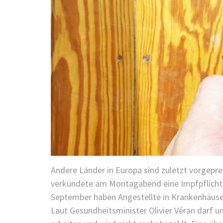
Andere Länder in Europa sind zuletzt vorgepr
verkündete am Montagabend eine Impfpflicht f
September haben Angestellte in Krankenhäuser
Laut Gesundheitsminister Olivier Véran darf 