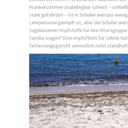
Krankenzimmer unabdingbar scheint – schließl
stark gefährdet – ist in Schulen weitaus wenig
Lehrpersonal geimpft ist, aber die Schüler wei
zugelassenen Impfstoffe für ihre Altersgruppe g
Familie tragen? Eine Impfpflicht für Lehrer hä
Verfassungsgericht vermutlich nicht standhalt