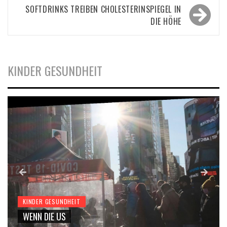
SOFTDRINKS TREIBEN CHOLESTERINSPIEGEL IN
DIE HÖHE
KINDER GESUNDHEIT
KINDER GESUNDHEIT
WENN DIE US