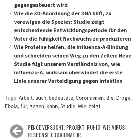
gegengesteuert wird
Wie die 3D-Anordnung der DNA hilft, zu
verewigen die Spezies: Studie zeigt
entscheidende Entwicklungsperiode für den
Vater die Fähigkeit Nachwuchs zu produzieren
Wie Proteine helfen, die influenza-A-Bindung
und schneiden seinen Weg zu den Zellen: Neue
Studie fügt unserem Verständnis von, wie
influenza-A, wirksam überwindet die erste
Linie unserer Verteidigung gegen Infektion
Tags:
Arbeit
,
auch
,
bedeutete
,
Coronaviren
,
die
,
Droge
,
Ebola
,
für
,
gegen
,
kann
,
Studie
,
Wie
,
zeigt
Beitragsnavigation
PENCE VERSUCHT, PROJEKT, RUHIG, WIE VIRUS
RESPONSE COORDINATOR