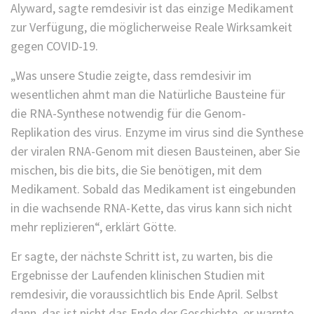
Alyward, sagte remdesivir ist das einzige Medikament
zur Verfügung, die möglicherweise Reale Wirksamkeit
gegen COVID-19.
„Was unsere Studie zeigte, dass remdesivir im
wesentlichen ahmt man die Natürliche Bausteine für
die RNA-Synthese notwendig für die Genom-
Replikation des virus. Enzyme im virus sind die Synthese
der viralen RNA-Genom mit diesen Bausteinen, aber Sie
mischen, bis die bits, die Sie benötigen, mit dem
Medikament. Sobald das Medikament ist eingebunden
in die wachsende RNA-Kette, das virus kann sich nicht
mehr replizieren“, erklärt Götte.
Er sagte, der nächste Schritt ist, zu warten, bis die
Ergebnisse der Laufenden klinischen Studien mit
remdesivir, die voraussichtlich bis Ende April. Selbst
dann, das ist nicht das Ende der Geschichte, er warnte.