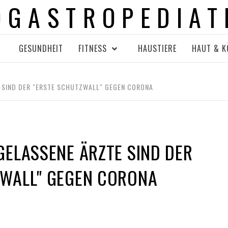
OGASTROPEDIAT
GESUNDHEIT
FITNESS
HAUSTIERE
HAUT & K
E SIND DER "ERSTE SCHUTZWALL" GEGEN CORONA
GELASSENE ÄRZTE SIND DER
ZWALL" GEGEN CORONA