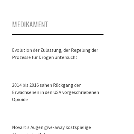
MEDIKAMENT
Evolution der Zulassung, der Regelung der
Prozesse für Drogen untersucht
2014 bis 2016 sahen Rückgang der
Erwachsenen in den USA vorgeschriebenen
Opioide
Novartis Augen give-away kostspielige