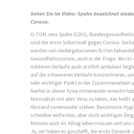
Sehen Sie im Video: Spahn bezeichnet niede
Corona.
O-TON Jens Spahn (CDU), Bundesgesundheitsmi
sind der erste Schutzwall gegen Corona. Sechs
werden von niedergelassenen Ärzten behandel
Gesundheitssystem, auch in der Frage: Wo ist
milderen Verläufe auch ärztlich ambulant beg
auf die schwereren Verläufe konzentrieren, und
sehr wichtiger Punkt in der Zusammenarbeit un
hierhin in dieser Krise miteinander erreicht h
Normalität mit dem Virus zu leben, das heißt au
Abstand voneinander stehen. Bestimmte Hygie
scheinbar einfachen, aber doch wichtigen Ding
Monate auch im Alltag leben müssen und uns d
Ja, wir haben es geschafft, die erste Dynamik