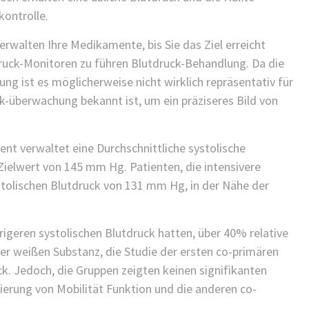
kontrolle.
erwalten Ihre Medikamente, bis Sie das Ziel erreicht
ruck-Monitoren zu führen Blutdruck-Behandlung. Da die
g ist es möglicherweise nicht wirklich repräsentativ für
ck-überwachung bekannt ist, um ein präziseres Bild von
nt verwaltet eine Durchschnittliche systolische
Zielwert von 145 mm Hg. Patienten, die intensivere
stolischen Blutdruck von 131 mm Hg, in der Nähe der
rigeren systolischen Blutdruck hatten, über 40% relative
er weißen Substanz, die Studie der ersten co-primären
k. Jedoch, die Gruppen zeigten keinen signifikanten
ierung von Mobilität Funktion und die anderen co-