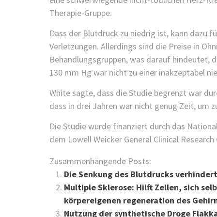
Therapie-Gruppe.
Dass der Blutdruck zu niedrig ist, kann dazu f
Verletzungen. Allerdings sind die Preise in Ohn
Behandlungsgruppen, was darauf hindeutet, da
130 mm Hg war nicht zu einer inakzeptabel nie
White sagte, dass die Studie begrenzt war durc
dass in drei Jahren war nicht genug Zeit, um z
Die Studie wurde finanziert durch das National
dem Lowell Weicker General Clinical Research 
Zusammenhängende Posts:
Die Senkung des Blutdrucks verhindert
Multiple Sklerose: Hilft Zellen, sich se
körpereigenen regeneration des Gehi
Nutzung der synthetische Droge Flakka