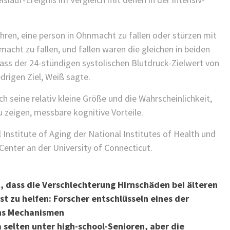
ühren, eine person in Ohnmacht zu fallen oder stürzen mit
macht zu fallen, und fallen waren die gleichen in beiden
ss der 24-stündigen systolischen Blutdruck-Zielwert von
drigen Ziel, Weiß sagte.
h seine relativ kleine Größe und die Wahrscheinlichkeit,
u zeigen, messbare kognitive Vorteile.
 Institute of Aging der National Institutes of Health und
Center an der University of Connecticut.
, dass die Verschlechterung Hirnschäden bei älteren
lbst zu helfen: Forscher entschlüsseln eines der
rns Mechanismen
 selten unter high-school-Senioren, aber die