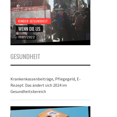
KINDER GESUNDHEIT
KINDER GES
WENN DIE US
DER BUND
11/01/2022
22/12/2021
/
/
GESUNDHEIT
Krankenkassenbeiträge, Pflegegeld, E-
Rezept: Das ändert sich 2024 im
Gesundheitsbereich