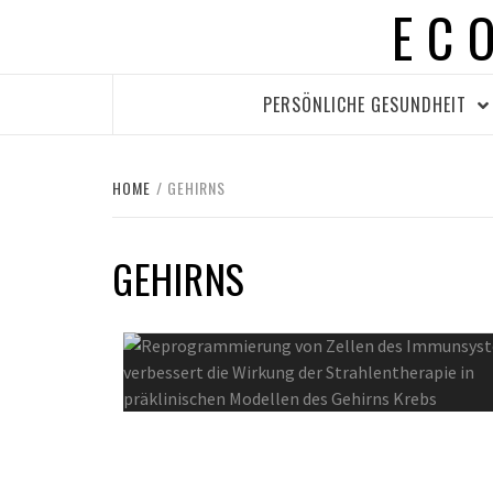
EC
Skip
to
content
PERSÖNLICHE GESUNDHEIT
HOME
GEHIRNS
GEHIRNS