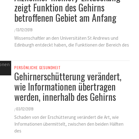
zeigt Funktion des Gehirns
betroffenen Gebiet am Anfang
13/12/2019
/
Wissenschaftler an den Universitäten St Andrews und
Edinburgh entdeckt haben, die Funktionen der Bereich des
PERSÖNLICHE GESUNDHEIT
Gehirnerschütterung verändert,
wie Informationen übertragen
werden, innerhalb des Gehirns
03/12/2019
/
Schaden von der Erschütterung verändert die Art, wie
Informationen übermittelt, zwischen den beiden Hälften
des