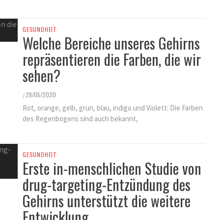
GESUNDHEIT
Welche Bereiche unseres Gehirns
repräsentieren die Farben, die wir
sehen?
28/05/2020
/
Rot, orange, gelb, grün, blau, indigo und Violett: Die Farben
des Regenbogens sind auch bekannt,
GESUNDHEIT
Erste in-menschlichen Studie von
drug-targeting-Entzündung des
Gehirns unterstützt die weitere
Entwicklung