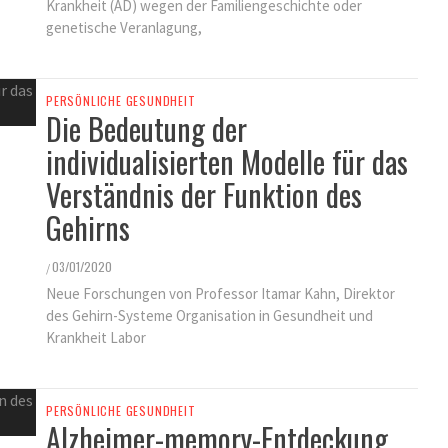
Krankheit (AD) wegen der Familiengeschichte oder
genetische Veranlagung,
PERSÖNLICHE GESUNDHEIT
Die Bedeutung der
individualisierten Modelle für das
Verständnis der Funktion des
Gehirns
03/01/2020
/
Neue Forschungen von Professor Itamar Kahn, Direktor
des Gehirn-Systeme Organisation in Gesundheit und
Krankheit Labor
PERSÖNLICHE GESUNDHEIT
Alzheimer-memory-Entdeckung