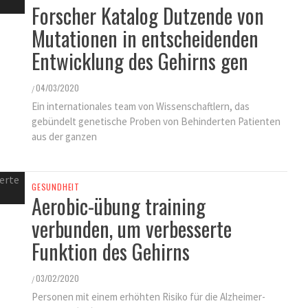
Forscher Katalog Dutzende von
Mutationen in entscheidenden
Entwicklung des Gehirns gen
04/03/2020
/
Ein internationales team von Wissenschaftlern, das
gebündelt genetische Proben von Behinderten Patienten
aus der ganzen
GESUNDHEIT
Aerobic-übung training
verbunden, um verbesserte
Funktion des Gehirns
03/02/2020
/
Personen mit einem erhöhten Risiko für die Alzheimer-