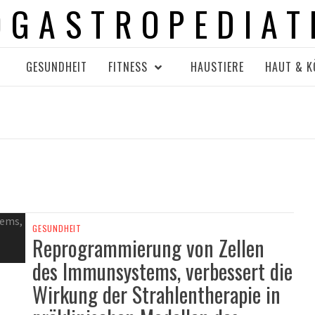
OGASTROPEDIAT
GESUNDHEIT
FITNESS
HAUSTIERE
HAUT & K
GESUNDHEIT
Reprogrammierung von Zellen
des Immunsystems, verbessert die
Wirkung der Strahlentherapie in