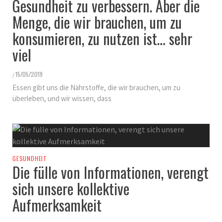
Gesundheit zu verbessern. Aber die
Menge, die wir brauchen, um zu
konsumieren, zu nutzen ist… sehr
viel
15/05/2019
/
Essen gibt uns die Nährstoffe, die wir brauchen, um zu
überleben, und wir wissen, dass
GESUNDHEIT
Die fülle von Informationen, verengt
sich unsere kollektive
Aufmerksamkeit