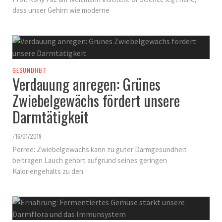
dass unser Gehirn wie moderne
GESUNDHEIT
Verdauung anregen: Grünes
Zwiebelgewächs fördert unsere
Darmtätigkeit
16/01/2019
/
Porree: Zwiebelgewächs kann zu guter Darmgesundheit
beitragen Lauch gehört aufgrund seines geringen
Kaloriengehalts zu den