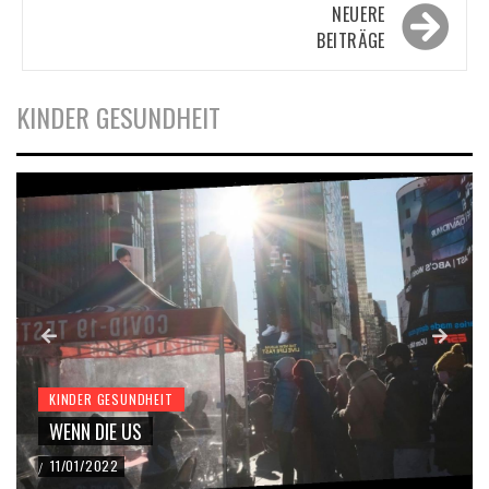
Beitragsnavigation
NEUERE
BEITRÄGE
KINDER GESUNDHEIT
KINDER GESUNDHEIT
WENN DIE US
11/01/2022
/