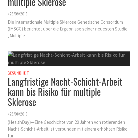
multiple Sklerose
26/09/2019
/
Die Internationale Multiple Sklerose Genetische Consortium
(IMSGC) berichtet über die Ergebnisse seiner neuesten Studie
„Multiple
GESUNDHEIT
Langfristige Nacht-Schicht-Arbeit
kann bis Risiko für multiple
Sklerose
28/08/2019
/
(HealthDay)—Eine Geschichte von 20 Jahren von rotierenden
Nacht-Schicht-Arbeit ist verbunden mit einem erhöhten Risiko
für