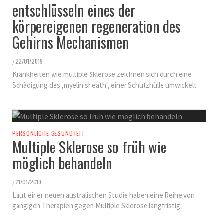
entschlüsseln eines der
körpereigenen regeneration des
Gehirns Mechanismen
22/01/2019
/
Krankheiten wie multiple Sklerose zeichnen sich durch eine
Schädigung des ‚myelin sheath‘, einer Schutzhülle umwickelt
PERSÖNLICHE GESUNDHEIT
Multiple Sklerose so früh wie
möglich behandeln
21/01/2019
/
Laut einer neuen australischen Studie haben eine Reihe von
gängigen Therapien gegen Multiple Sklerose langfristig