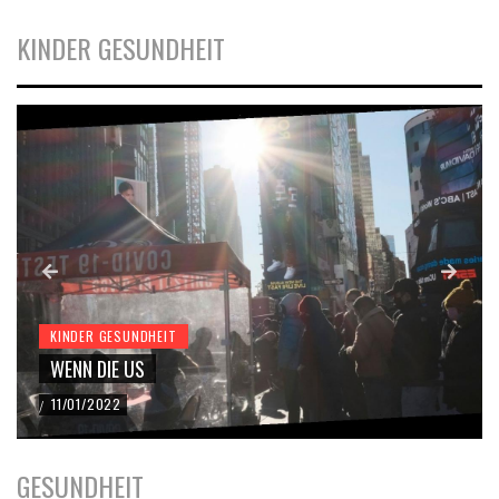
KINDER GESUNDHEIT
KINDER GESUNDHEIT
WENN DIE US
11/01/2022
/
GESUNDHEIT