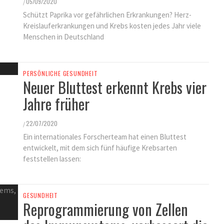
05/09/2020
/
Schützt Paprika vor gefährlichen Erkrankungen? Herz-
Kreislauferkrankungen und Krebs kosten jedes Jahr viele
Menschen in Deutschland
PERSÖNLICHE GESUNDHEIT
Neuer Bluttest erkennt Krebs vier
Jahre früher
22/07/2020
/
Ein internationales Forscherteam hat einen Bluttest
entwickelt, mit dem sich fünf häufige Krebsarten
feststellen lassen:
GESUNDHEIT
Reprogrammierung von Zellen