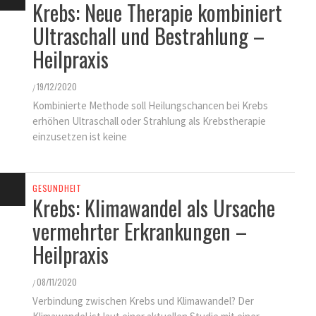
Krebs: Neue Therapie kombiniert
Ultraschall und Bestrahlung –
Heilpraxis
19/12/2020
/
Kombinierte Methode soll Heilungschancen bei Krebs
erhöhen Ultraschall oder Strahlung als Krebstherapie
einzusetzen ist keine
GESUNDHEIT
Krebs: Klimawandel als Ursache
vermehrter Erkrankungen –
Heilpraxis
08/11/2020
/
Verbindung zwischen Krebs und Klimawandel? Der