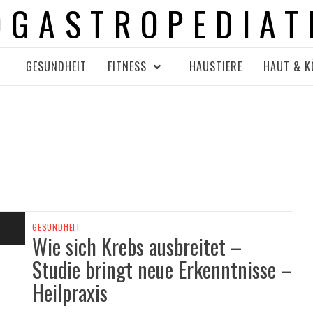
OGASTROPEDIAT
GESUNDHEIT
FITNESS
HAUSTIERE
HAUT & K
GESUNDHEIT
Wie sich Krebs ausbreitet –
Studie bringt neue Erkenntnisse –
Heilpraxis