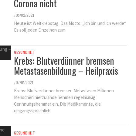
Corona nicht
05/02/2021
/
Heute ist Weltkrebstag. Das Motto: „Ich bin und ich werde“.
Es soll jeden Einzelnen zum
GESUNDHEIT
Krebs: Blutverdünner bremsen
Metastasenbildung – Heilpraxis
07/01/2021
/
Krebs: Blutverdünner bremsen Metastasen Millionen
Menschen hierzulande nehmen regelmäßig
Gerinnungshemmer ein. Die Medikamente, die
umgangssprachlich
GESUNDHEIT