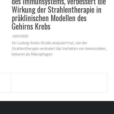
des Immunsystems, verbessert die
Wirkung der Strahlentherapie in
präklinischen Modellen des
Gehirns Krebs
16/07/2020
/
Ein Ludwig-Krebs-Studie analysiert hat, wie der
Strahlentherapie verändert das Verhalten von Immunzellen,
bekannt als Makrophagen