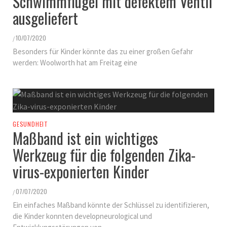
Schwimmflügel mit defektem Ventil
ausgeliefert
10/07/2020
/
Besonders für Kinder könnte das zu einer großen Gefahr
werden: Woolworth hat am Freitag eine
GESUNDHEIT
Maßband ist ein wichtiges
Werkzeug für die folgenden Zika-
virus-exponierten Kinder
07/07/2020
/
Ein einfaches Maßband könnte der Schlüssel zu identifizieren,
die Kinder konnten developneurological und