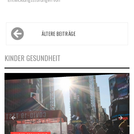
Entwicklungsstörungen von
Beitragsnavigation
ÄLTERE BEITRÄGE
KINDER GESUNDHEIT