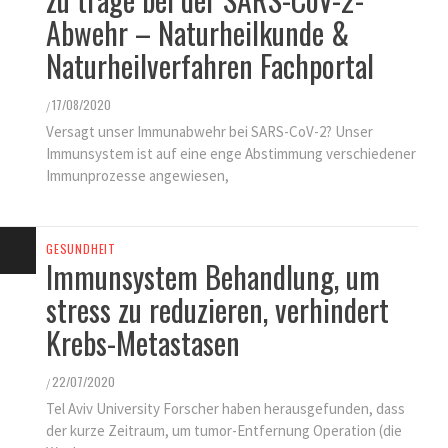
Abwehr – Naturheilkunde &
Naturheilverfahren Fachportal
17/08/2020
/
Versagt unser Immunabwehr bei SARS-CoV-2? Unser
Immunsystem ist auf eine enge Abstimmung verschiedener
Immunprozesse angewiesen,
GESUNDHEIT
Immunsystem Behandlung, um
stress zu reduzieren, verhindert
Krebs-Metastasen
22/07/2020
/
Tel Aviv University Forscher haben herausgefunden, dass
der kurze Zeitraum, um tumor-Entfernung Operation (die