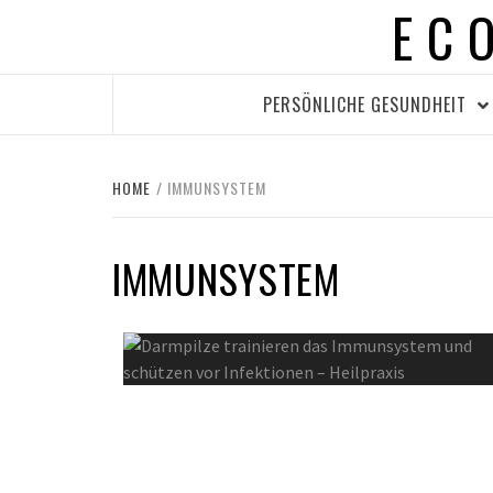
EC
Skip
to
content
PERSÖNLICHE GESUNDHEIT
HOME
IMMUNSYSTEM
IMMUNSYSTEM