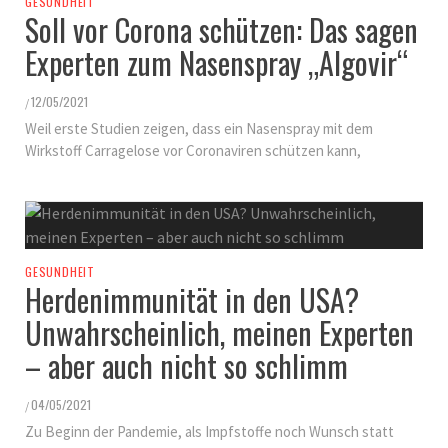
GESUNDHEIT
Soll vor Corona schützen: Das sagen
Experten zum Nasenspray „Algovir“
12/05/2021
/
Weil erste Studien zeigen, dass ein Nasenspray mit dem
Wirkstoff Carragelose vor Coronaviren schützen kann,
GESUNDHEIT
Herdenimmunität in den USA?
Unwahrscheinlich, meinen Experten
– aber auch nicht so schlimm
04/05/2021
/
Zu Beginn der Pandemie, als Impfstoffe noch Wunsch statt