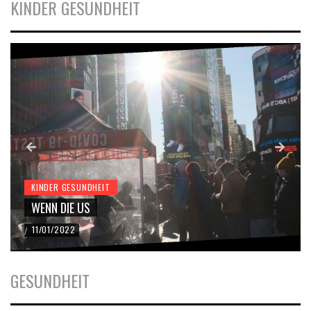
KINDER GESUNDHEIT
KINDER GESUNDHEIT
WENN DIE US
11/01/2022
/
GESUNDHEIT