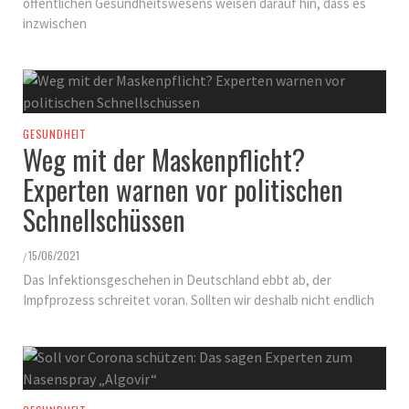
öffentlichen Gesundheitswesens weisen darauf hin, dass es
inzwischen
GESUNDHEIT
Weg mit der Maskenpflicht?
Experten warnen vor politischen
Schnellschüssen
15/06/2021
/
Das Infektionsgeschehen in Deutschland ebbt ab, der
Impfprozess schreitet voran. Sollten wir deshalb nicht endlich