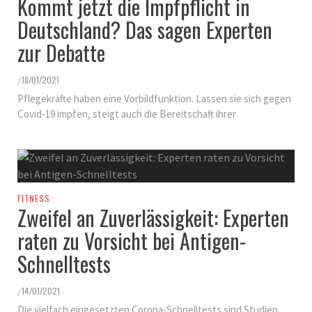
Kommt jetzt die Impfpflicht in
Deutschland? Das sagen Experten
zur Debatte
18/01/2021
/
Pflegekräfte haben eine Vorbildfunktion. Lassen sie sich gegen
Covid-19 impfen, steigt auch die Bereitschaft ihrer
FITNESS
Zweifel an Zuverlässigkeit: Experten
raten zu Vorsicht bei Antigen-
Schnelltests
14/01/2021
/
Die vielfach eingesetzten Corona-Schnelltests sind Studien