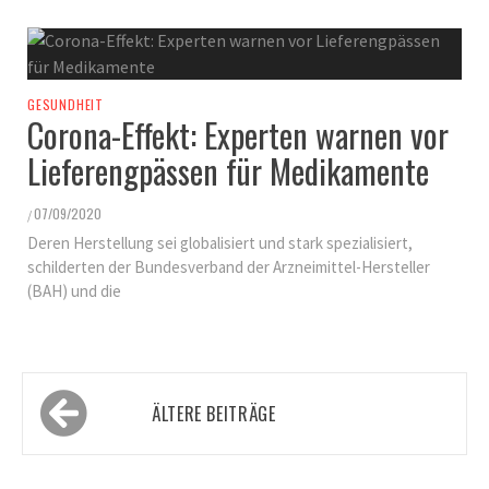
GESUNDHEIT
Corona-Effekt: Experten warnen vor
Lieferengpässen für Medikamente
07/09/2020
/
Deren Herstellung sei globalisiert und stark spezialisiert,
schilderten der Bundesverband der Arzneimittel-Hersteller
(BAH) und die
Beitragsnavigation
ÄLTERE BEITRÄGE