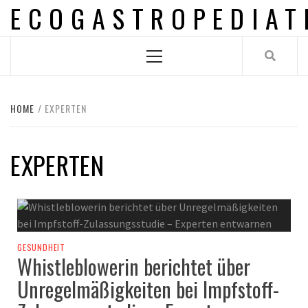
ECOGASTROPEDIAT
Skip
to
content
Primary
Menu
HOME
EXPERTEN
EXPERTEN
GESUNDHEIT
Whistleblowerin berichtet über
Unregelmäßigkeiten bei Impfstoff-