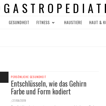
OGASTROPEDIAT
GESUNDHEIT
FITNESS
HAUSTIERE
HAUT & K
PERSÖNLICHE GESUNDHEIT
Entschlüsseln, wie das Gehirn
Farbe und Form kodiert
27/06/2019
/