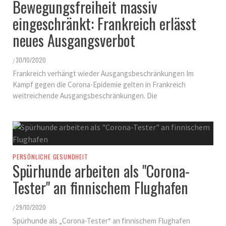
Bewegungsfreiheit massiv
eingeschränkt: Frankreich erlässt
neues Ausgangsverbot
30/10/2020
/
Frankreich verhängt wieder Ausgangsbeschränkungen Im
Kampf gegen die Corona-Epidemie gelten in Frankreich
weitreichende Ausgangsbeschränkungen. Die
PERSÖNLICHE GESUNDHEIT
Spürhunde arbeiten als "Corona-
Tester" an finnischem Flughafen
29/10/2020
/
Spürhunde als „Corona-Tester“ an finnischem Flughafen