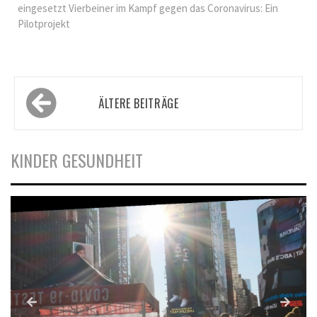
eingesetzt Vierbeiner im Kampf gegen das Coronavirus: Ein
Pilotprojekt
Beitragsnavigation
ÄLTERE BEITRÄGE
KINDER GESUNDHEIT