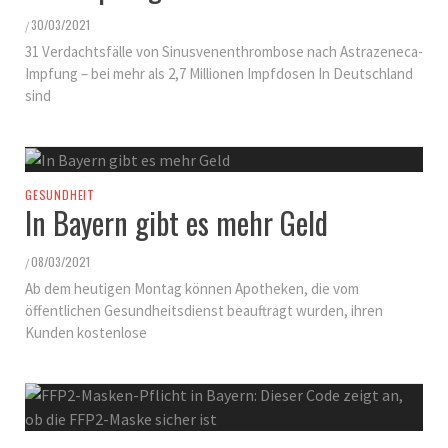
30/03/2021
/
31 Verdachtsfälle von Sinusvenenthrombose nach Astrazeneca-
Impfung – bei mehr als 2,7 Millionen Impfdosen In Deutschland
sind
GESUNDHEIT
In Bayern gibt es mehr Geld
08/03/2021
/
Ab dem heutigen Montag können Apotheken, die vom
öffentlichen Gesundheitsdienst beauftragt wurden, ihren
Kunden kostenlose