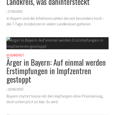
Landkreis, was dahintersteckt
27/10/2021
/
In Bayern sind die Infektionszahlen derzeit besonders hoch –
die 7-Tage-Inzidenzen in vielen Landkreisen gehören
GESUNDHEIT
Ärger in Bayern: Auf einmal werden
Erstimpfungen in Impfzentren
gestoppt
20/05/2021
/
Bayern startet heute mit den Impfungen ohne Priorisierung,
doch schon jetzt ist klar: Es wird