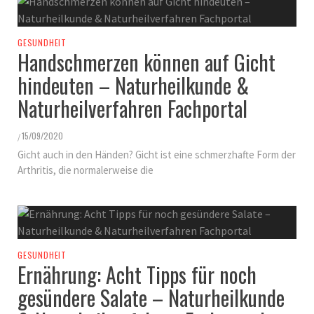
GESUNDHEIT
Handschmerzen können auf Gicht
hindeuten – Naturheilkunde &
Naturheilverfahren Fachportal
15/09/2020
/
Gicht auch in den Händen? Gicht ist eine schmerzhafte Form der
Arthritis, die normalerweise die
GESUNDHEIT
Ernährung: Acht Tipps für noch
gesündere Salate – Naturheilkunde