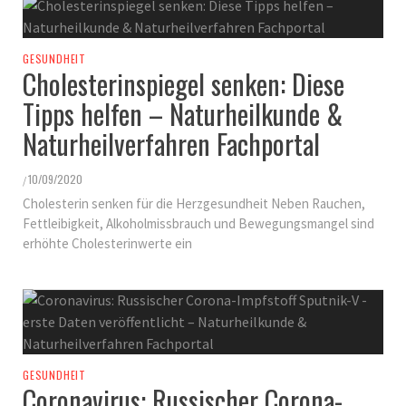
GESUNDHEIT
Cholesterinspiegel senken: Diese
Tipps helfen – Naturheilkunde &
Naturheilverfahren Fachportal
10/09/2020
/
Cholesterin senken für die Herzgesundheit Neben Rauchen,
Fettleibigkeit, Alkoholmissbrauch und Bewegungsmangel sind
erhöhte Cholesterinwerte ein
GESUNDHEIT
Coronavirus: Russischer Corona-