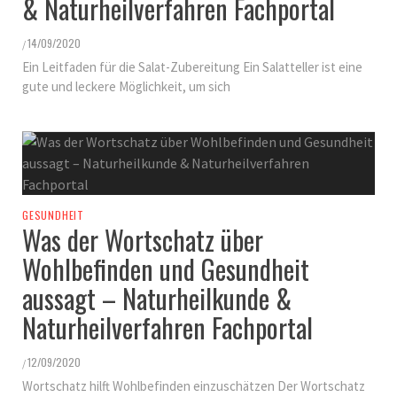
& Naturheilverfahren Fachportal
14/09/2020
/
Ein Leitfaden für die Salat-Zubereitung Ein Salatteller ist eine
gute und leckere Möglichkeit, um sich
GESUNDHEIT
Was der Wortschatz über
Wohlbefinden und Gesundheit
aussagt – Naturheilkunde &
Naturheilverfahren Fachportal
12/09/2020
/
Wortschatz hilft Wohlbefinden einzuschätzen Der Wortschatz