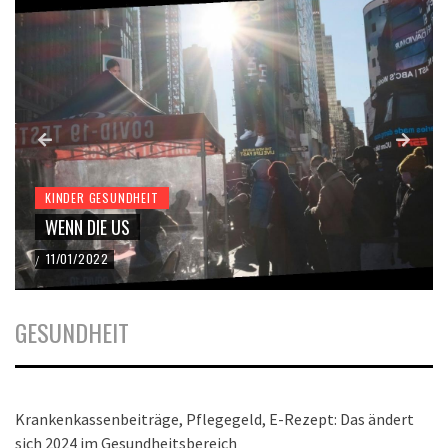
KINDER GESUNDHEIT
WENN DIE US
11/01/2022
/
GESUNDHEIT
Krankenkassenbeiträge, Pflegegeld, E-Rezept: Das ändert
sich 2024 im Gesundheitsbereich