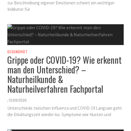
zur Beschreibung eigener Emotionen scheint ein wichtiger
Indikator für
GESUNDHEIT
Grippe oder COVID-19? Wie erkennt
man den Unterschied? –
Naturheilkunde &
Naturheilverfahren Fachportal
12/09/2020
/
Unterschiede zwischen Influenza und COVID-19 Langsam geht
die Erkältungszeit wieder los. Symptome wie Husten und