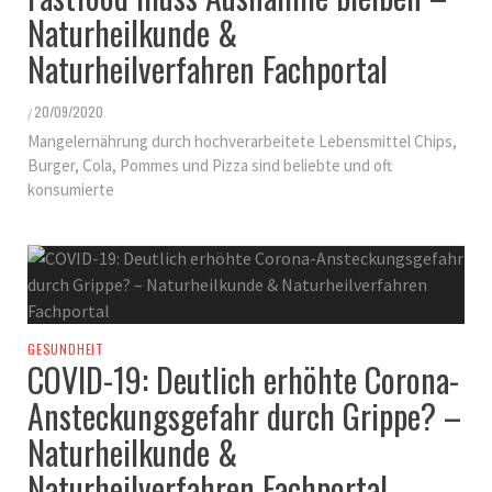
Naturheilkunde &
Naturheilverfahren Fachportal
20/09/2020
/
Mangelernährung durch hochverarbeitete Lebensmittel Chips,
Burger, Cola, Pommes und Pizza sind beliebte und oft
konsumierte
GESUNDHEIT
COVID-19: Deutlich erhöhte Corona-
Ansteckungsgefahr durch Grippe? –
Naturheilkunde &
Naturheilverfahren Fachportal