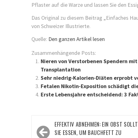
Pflaster auf die Warze und lassen Sie den Essi
Das Original zu diesem Beitrag „Einfaches Ha
von Schweizer Illustrierte.
Quelle:
Den ganzen Artikel lesen
Zusammenhängende Posts:
Nieren von Verstorbenen Spendern mit
Transplantation
Sehr niedrig-Kalorien-Diäten erprobt
Fetalen Nikotin-Exposition schädigt d
Erste Lebensjahre entscheidend: 3 Fakt
Beitragsnavigation
EFFEKTIV ABNEHMEN: EIN OBST SOLL
SIE ESSEN, UM BAUCHFETT ZU