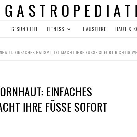
OGASTROPEDIAT
GESUNDHEIT
FITNESS
HAUSTIERE
HAUT & K
NHAUT: EINFACHES HAUSMITTEL MACHT IHRE FÜSSE SOFORT RICHTIG WEI
HORNHAUT: EINFACHES
CHT IHRE FÜSSE SOFORT R