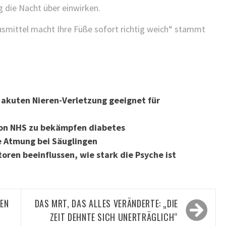
g die Nacht über einwirken.
usmittel macht Ihre Füße sofort richtig weich“ stammt
 akuten Nieren-Verletzung geeignet für
 von NHS zu bekämpfen diabetes
ie Atmung bei Säuglingen
oren beeinflussen, wie stark die Psyche ist
TEN
DAS MRT, DAS ALLES VERÄNDERTE: „DIE
ZEIT DEHNTE SICH UNERTRÄGLICH“