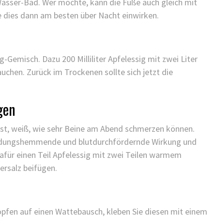
g-Wasser-Bad. Wer möchte, kann die Füße auch gleich mit
e dies dann am besten über Nacht einwirken.
-Gemisch. Dazu 200 Milliliter Apfelessig mit zwei Liter
hen. Zurück im Trockenen sollte sich jetzt die
gen
st, weiß, wie sehr Beine am Abend schmerzen können.
zündungshemmende und blutdurchfördernde Wirkung und
afür einen Teil Apfelessig mit zwei Teilen warmem
ersalz beifügen.
opfen auf einen Wattebausch, kleben Sie diesen mit einem