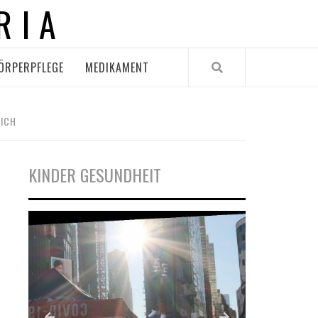
RIA
ÖRPERPFLEGE
MEDIKAMENT
CH
KINDER GESUNDHEIT