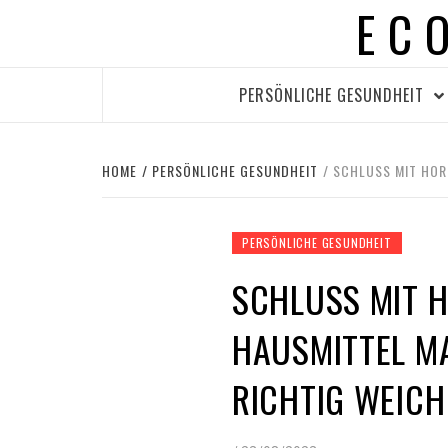
EC
Skip
to
content
PERSÖNLICHE GESUNDHEIT
HOME
PERSÖNLICHE GESUNDHEIT
SCHLUSS MIT HOR
PERSÖNLICHE GESUNDHEIT
SCHLUSS MIT 
HAUSMITTEL MA
ICHTIG WEICH