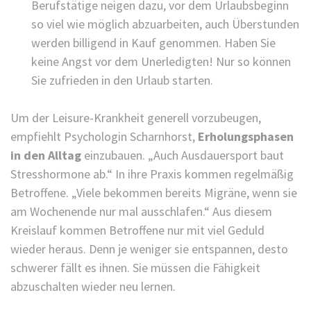
Berufstätige neigen dazu, vor dem Urlaubsbeginn
so viel wie möglich abzuarbeiten, auch Überstunden
werden billigend in Kauf genommen. Haben Sie
keine Angst vor dem Unerledigten! Nur so können
Sie zufrieden in den Urlaub starten.
Um der Leisure-Krankheit generell vorzubeugen,
empfiehlt Psychologin Scharnhorst,
Erholungsphasen
in den Alltag
einzubauen. „Auch Ausdauersport baut
Stresshormone ab.“ In ihre Praxis kommen regelmäßig
Betroffene. „Viele bekommen bereits Migräne, wenn sie
am Wochenende nur mal ausschlafen.“ Aus diesem
Kreislauf kommen Betroffene nur mit viel Geduld
wieder heraus. Denn je weniger sie entspannen, desto
schwerer fällt es ihnen. Sie müssen die Fähigkeit
abzuschalten wieder neu lernen.