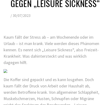
GEGEN „LEISURE SICKNESS“
/
30/07/2023
Kaum fällt der Stress ab – am Wochenende oder im
Urlaub – ist man krank. Viele werden dieses Phänomen
kennen. Es nennt sich „Leisure Sickness“, also Freizeit-
Krankheit. Was dahintersteckt und was wirklich
dagegen hilft.
Die Koffer sind gepackt und es kann losgehen. Doch
kaum fällt der Druck von Arbeit oder Haushalt ab,
werden Betroffene krank. Von allgemeiner Schlappheit,
Muskelschmerzen, Husten, Schnupfen oder Migräne
reicht das Spektrum der Beschwerden. „Leisure