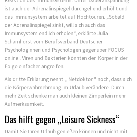
Reaktion des Immunsystems. Unter Daueranspannung
ist auch der Adrenalinspiegel durchgehend erhöht und
das Immunsystem arbeitet auf Hochtouren. „Sobald
der Adrenalinspiegel sinkt, will sich auch das
Immunsystem endlich erholen“, erklärte Julia
Scharnhorst vom Berufsverband Deutscher
Psychologinnen und Psychologen gegenüber FOCUS
online . Viren und Bakterien könnten den Körper in der
Folge einfacher angreifen.
Als dritte Erklärung nennt „ Netdoktor “ noch, dass sich
die Körperwahrnehmung im Urlaub verändere. Durch
mehr Zeit schenke man auch kleinen Zimperlein mehr
Aufmerksamkeit.
Das hilft gegen „Leisure Sickness“
Damit Sie Ihren Urlaub genießen können und nicht mit