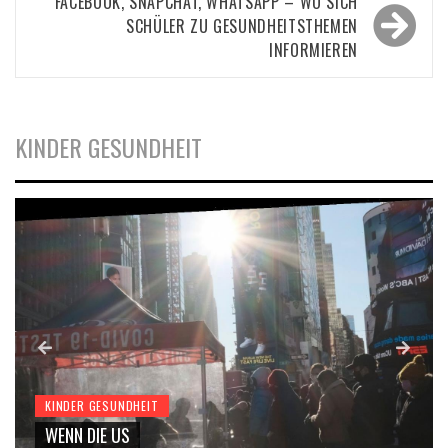
FACEBOOK, SNAPCHAT, WHATSAPP – WO SICH
SCHÜLER ZU GESUNDHEITSTHEMEN
INFORMIEREN
KINDER GESUNDHEIT
KINDER GESUNDHEIT
WENN DIE US