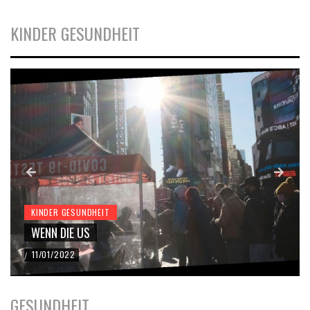
KINDER GESUNDHEIT
KINDER GESUNDHEIT
WENN DIE US
11/01/2022
/
GESUNDHEIT