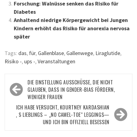
Forschung: Walnüsse senken das Risiko für
Diabetes
Anhaltend niedrige Körpergewicht bei Jungen
Kindern erhöht das Risiko für anorexia nervosa
später
Tags:
das
,
für
,
Gallenblase
,
Gallenwege
,
Liraglutide
,
Risiko -
,
ups -
,
Veranstaltungen
Beitragsnavigation
DIE EINSTELLUNG AUSSCHÜSSE, DIE NICHT
GLAUBEN, DASS IN GENDER-BIAS FÖRDERN,
WENIGER FRAUEN
ICH HABE VERSUCHT, KOURTNEY KARDASHIAN
‚ S LIEBLINGS – „NO CAMEL-TOE“ LEGGINGS—
UND ICH BIN OFFIZIELL BESESSEN