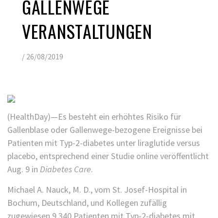
GALLENWEGE
VERANSTALTUNGEN
/
26/08/2019
(HealthDay)—Es besteht ein erhöhtes Risiko für
Gallenblase oder Gallenwege-bezogene Ereignisse bei
Patienten mit Typ-2-diabetes unter liraglutide versus
placebo, entsprechend einer Studie online veröffentlicht
Aug. 9 in
Diabetes Care
.
Michael A. Nauck, M. D., vom St. Josef-Hospital in
Bochum, Deutschland, und Kollegen zufällig
zugewiesen 9,340 Patienten mit Typ-2-diabetes mit