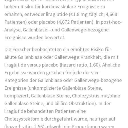
hohem Risiko für kardiovaskuläre Ereignisse zu
erhalten, entweder liraglutide (≤1.8 mg täglich; 4,668
Patienten) oder placebo (4,672 Patienten). In post-hoc-
Analyse, Gallenblase – und Gallenwege-bezogene
Ereignisse wurden bewertet.
Die Forscher beobachteten ein erhöhtes Risiko für
akute Gallenblase oder Gallenwege Krankheit, die mit
liraglutide versus placebo (hazard ratio, 1.60). Ähnliche
Ergebnisse wurden gesehen für jede der vier
Kategorien der Gallenblase oder Gallenwege-bezogene
Ereignisse (unkomplizierte Gallenblase Steine,
kompliziert, Gallenblase Steine, Cholezystitis mit/ohne
Gallenblase Steine, und biliäre Obstruktion). In der
liraglutide behandelten Patienten eine
Cholezystektomie durchgeführt wurde, häufiger auf
(hazard ratio, 1.56), obwohl die Proportionen waren