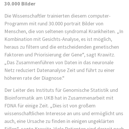
30.000 Bilder
Die Wissenschaftler trainierten diesem computer-
Programm mit rund 30.000 portrait Bilder von
Menschen, die von seltenen syndromal Krankheiten. „In
Kombination mit Gesichts-Analyse, es ist möglich,
heraus zu filtern und die entscheidenden genetischen
Faktoren und Priorisierung der Gene“, sagt Krawitz.
„Das Zusammenführen von Daten in das neuronale
Netz reduziert Datenanalyse Zeit und führt zu einer
höheren rate der Diagnose.“
Der Leiter des Instituts für Genomische Statistik und
Bioinformatik am UKB hat in Zusammenarbeit mit
FDNA für einige Zeit. „Dies ist von großem
wissenschaftlichen Interesse an uns und ermöglicht uns
auch, eine Ursache zu finden in einigen ungeklärten
Fällen“, sagte Krawitz. Viele Patienten sind derzeit noch