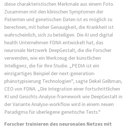
diese charakteristischen Merkmale aus einem Foto.
Zusammen mit den klinischen Symptomen der
Patienten und genetischen Daten ist es möglich zu
berechnen, mit hoher Genauigkeit, die Krankheit ist
wahrscheinlich, sich zu beteiligen. Die AI und digital
health Unternehmen FDNA entwickelt hat, das
neuronale Netzwerk DeepGestalt, die die Forscher
verwenden, wie ein Werkzeug der künstlichen
Intelligenz, die für Ihre Studie. „PEDIA ist ein
einzigartiges Beispiel der next-generation-
phänotypisierung Technologien“, sagte Dekel Gelbman,
CEO von FDNA. „Die Integration einer fortschrittlichen
KI und Gesichts-Analyse-framework wie DeepGestalt in
der Variante Analyse-workflow wird in einem neuen
Paradigma für überlegene genetische Tests.“
Forscher trainieren des neuronalen Netzes mit