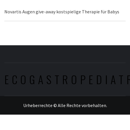
Novartis Augen give-away kostspielige Therapie für Babys
ECOGASTROPEDIAT
Urheberrechte © Alle Rechte vorbehalten.