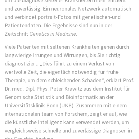
um die diagnose seltener Krankheiten mehr effizient
und zuverlässig. Ein neuronales Netzwerk automatisch
und verbindet portrait-Fotos mit genetischen-und
Patientendaten. Die Ergebnisse sind nun in der
Zeitschrift
Genetics in Medicine
.
Viele Patienten mit seltenen Krankheiten gehen durch
langwierige Irrungen und Wirrungen, bis Sie richtig
diagnostiziert. „Dies führt zu einem Verlust von
wertvolle Zeit, die eigentlich notwendig für frühe
Therapie, um dem schleichenden Schaden“, erklärt Prof.
Dr. med. Dipl. Phys. Peter Krawitz aus dem Institut für
Genomische Statistik und Bioinformatik an der
Universitätsklinik Bonn (UKB). Zusammen mit einem
internationalen team von Forschern, zeigt er auf, wie
die künstliche Intelligenz kann verwendet werden, um
vergleichsweise schnelle und zuverlässige Diagnosen in
der Gesichts-Analyse.