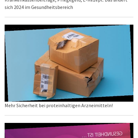
sich 2024 im Gesundheitsbereich
Mehr Sicherheit bei proteinhaltigen Arzneimitteln!