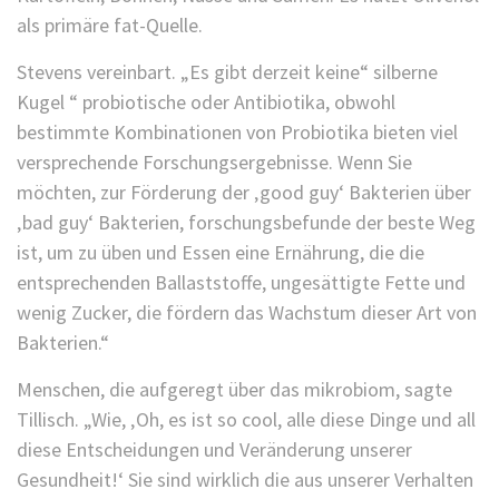
als primäre fat-Quelle.
Stevens vereinbart. „Es gibt derzeit keine“ silberne
Kugel “ probiotische oder Antibiotika, obwohl
bestimmte Kombinationen von Probiotika bieten viel
versprechende Forschungsergebnisse. Wenn Sie
möchten, zur Förderung der ‚good guy‘ Bakterien über
‚bad guy‘ Bakterien, forschungsbefunde der beste Weg
ist, um zu üben und Essen eine Ernährung, die die
entsprechenden Ballaststoffe, ungesättigte Fette und
wenig Zucker, die fördern das Wachstum dieser Art von
Bakterien.“
Menschen, die aufgeregt über das mikrobiom, sagte
Tillisch. „Wie, ‚Oh, es ist so cool, alle diese Dinge und all
diese Entscheidungen und Veränderung unserer
Gesundheit!‘ Sie sind wirklich die aus unserer Verhalten