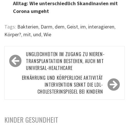
Alltag: Wie unterschiedlich Skandinavien mit
Corona umgeht
Tags:
Bakterien
,
Darm
,
dem
,
Geist
,
im
,
interagieren
,
Körper?
,
mit
,
und
,
Wie
Beitragsnavigation
UNGLEICHHEITEN IM ZUGANG ZU NIEREN-
TRANSPLANTATION BESTEHEN, AUCH MIT
UNIVERSAL-HEALTHCARE
ERNÄHRUNG UND KÖRPERLICHE AKTIVITÄT
INTERVENTION SENKT DIE LDL-
CHOLESTERINSPIEGEL BEI KINDERN
KINDER GESUNDHEIT