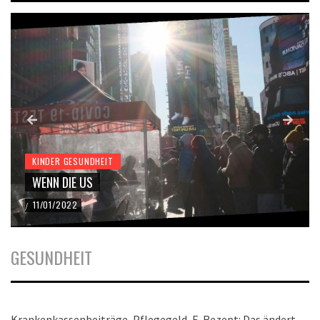
KINDER GESUNDHEIT
WENN DIE US
11/01/2022
/
GESUNDHEIT
Krankenkassenbeiträge, Pflegegeld, E-Rezept: Das ändert