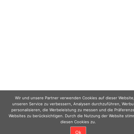
Wir und unsere Partner verwenden Cookies auf dieser Website
unseren Service zu verbessern, Analysen durchzuführen, Werbu
personalisieren, die Werbeleistung zu messen und die Präferenz
Websites zu berücksichtigen. Durch die Nutzung der Website stim
diesen Cookies zu.
Ok