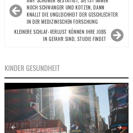
AMY SCHUMER BESTÄTIGT, SIE IST IMMER
NOCH SCHWANGER UND KOTZEN, DANN
KNALLT DIE UNGLEICHHEIT DER GESCHLECHTER
IN DER MEDIZINISCHEN FORSCHUNG
KLEINERE SCHLAF-VERLUST KÖNNEN IHRE JOBS
IN GEFAHR SIND, STUDIE FINDET
KINDER GESUNDHEIT