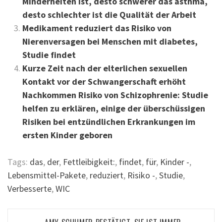
Minderheiten ist, desto schwerer das asthma,
desto schlechter ist die Qualität der Arbeit
Medikament reduziert das Risiko von
Nierenversagen bei Menschen mit diabetes,
Studie findet
Kurze Zeit nach der elterlichen sexuellen
Kontakt vor der Schwangerschaft erhöht
Nachkommen Risiko von Schizophrenie: Studie
helfen zu erklären, einige der überschüssigen
Risiken bei entzündlichen Erkrankungen im
ersten Kinder geboren
Tags:
das
,
der
,
Fettleibigkeit:
,
findet
,
für
,
Kinder -
,
Lebensmittel-Pakete
,
reduziert
,
Risiko -
,
Studie
,
Verbesserte
,
WIC
Beitragsnavigation