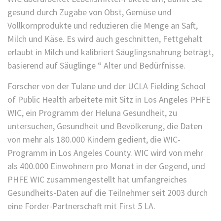
gesund durch Zugabe von Obst, Gemüse und
Vollkornprodukte und reduzieren die Menge an Saft,
Milch und Käse. Es wird auch geschnitten, Fettgehalt
erlaubt in Milch und kalibriert Säuglingsnahrung beträgt,
basierend auf Säuglinge “ Alter und Bedürfnisse.
Forscher von der Tulane und der UCLA Fielding School
of Public Health arbeitete mit Sitz in Los Angeles PHFE
WIC, ein Programm der Heluna Gesundheit, zu
untersuchen, Gesundheit und Bevölkerung, die Daten
von mehr als 180.000 Kindern gedient, die WIC-
Programm in Los Angeles County. WIC wird von mehr
als 400.000 Einwohnern pro Monat in der Gegend, und
PHFE WIC zusammengestellt hat umfangreiches
Gesundheits-Daten auf die Teilnehmer seit 2003 durch
eine Förder-Partnerschaft mit First 5 LA.