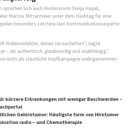
rn sprachen sich auch Moderatorin Dunja Hayali,
ler Marcus Mittermeier unter dem Hashtag für eine
 spielen besonders Letztere laut Kommunikationsexperte
ft Rollenvorbilder, denen sie nacheifern", sagte
iker – als authentisch, glaubwürdig und unabhängig."
Aktion nicht als staatliche Impfkampagne wahrgenommen
 für kürzere Erkrankungen mit weniger Beschwerden –
Fachportal
dlichen Gehirntumor: Häufigste form von Hirntumor
ination radio – und Chemotherapie