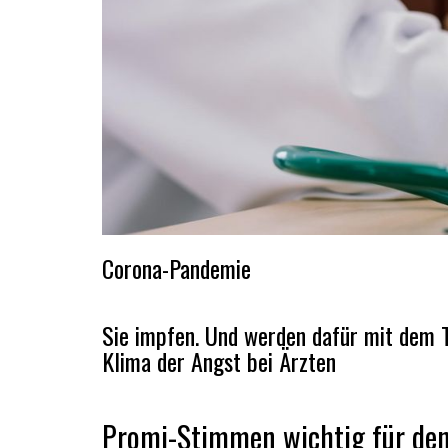
Corona-Pandemie
Sie impfen. Und werden dafür mit dem T
Klima der Angst bei Ärzten
Promi-Stimmen wichtig für den