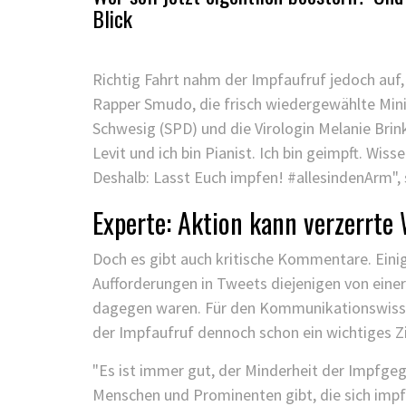
Blick
Richtig Fahrt nahm der Impfaufruf jedoch auf,
Rapper Smudo, die frisch wiedergewählte Mi
Schwesig (SPD) und die Virologin Melanie Brink
Levit und ich bin Pianist. Ich bin geimpft. Wis
Deshalb: Lasst Euch impfen! #allesindenArm", s
Experte: Aktion kann verzerrt
Doch es gibt auch kritische Kommentare. Einig
Aufforderungen in Tweets diejenigen von eine
dagegen waren. Für den Kommunikationswisse
der Impfaufruf dennoch schon ein wichtiges Zie
"Es ist immer gut, der Minderheit der Impfgeg
Menschen und Prominenten gibt, die sich impfe