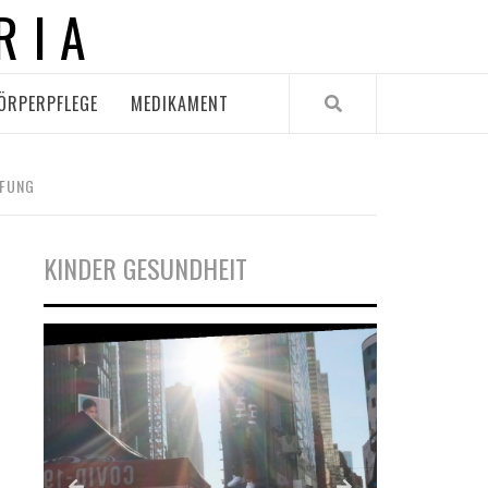
RIA
ÖRPERPFLEGE
MEDIKAMENT
PFUNG
KINDER GESUNDHEIT