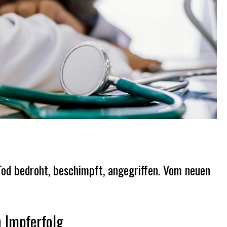
od bedroht, beschimpft, angegriffen. Vom neuen
 Impferfolg