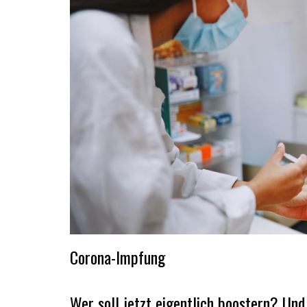
Corona-Impfung
Wer soll jetzt eigentlich boostern? Un