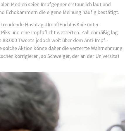
zialen Medien seien Impfgegner erstaunlich laut und
nd Echokammern die eigene Meinung häufig bestätigt.
el trendende Hashtag #ImpftEuchInsKnie unter
iks und eine Impfpflicht wetterten. Zahlenmäßig lag
 88.000 Tweets jedoch weit über dem Anti-Impf-
e solche Aktion könne daher die verzerrte Wahrnehmung
chen korrigieren, so Schweiger, der an der Universität