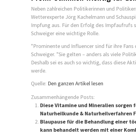
Neben zahlreichen Politikerinnen und Politike
Wetterexperte Jörg Kachelmann und Schauspie
Impfung aus. Für den Erfolg des Impfaufrufs
Schweiger eine wichtige Rolle.
"Prominente und Influencer sind für ihre Fans o
Schweiger. "Sie gelten – anders als viele Polit
Deshalb sei es auch so wichtig, dass diese 
werde.
Quelle:
Den ganzen Artikel lesen
Zusammenhängende Posts:
Diese Vitamine und Mineralien sorgen
Naturheilkunde & Naturheilverfahren 
Blaupause für die Behandlung einer tö
kann behandelt werden mit einer Komb