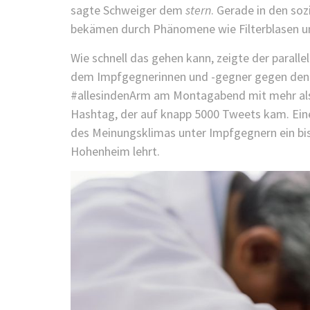
sagte Schweiger dem
stern
. Gerade in den so
bekämen durch Phänomene wie Filterblasen u
Wie schnell das gehen kann, zeigte der parall
dem Impfgegnerinnen und -gegner gegen den P
#allesindenArm am Montagabend mit mehr als
Hashtag, der auf knapp 5000 Tweets kam. Ein
des Meinungsklimas unter Impfgegnern ein biss
Hohenheim lehrt.