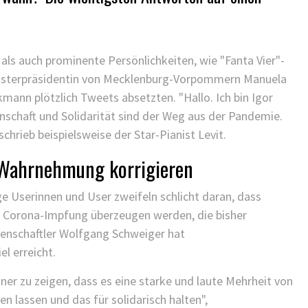
 als auch prominente Persönlichkeiten, wie "Fanta Vier"-
nisterpräsidentin von Mecklenburg-Vorpommern Manuela
mann plötzlich Tweets absetzten. "Hallo. Ich bin Igor
senschaft und Solidarität sind der Weg aus der Pandemie.
chrieb beispielsweise der Star-Pianist Levit.
e Wahrnehmung korrigieren
e Userinnen und User zweifeln schlicht daran, dass
r Corona-Impfung überzeugen werden, die bisher
nschaftler Wolfgang Schweiger hat
l erreicht.
ner zu zeigen, dass es eine starke und laute Mehrheit von
n lassen und das für solidarisch halten",