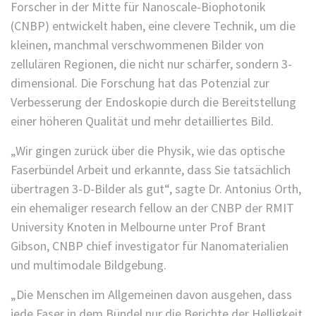
Forscher in der Mitte für Nanoscale-Biophotonik
(CNBP) entwickelt haben, eine clevere Technik, um die
kleinen, manchmal verschwommenen Bilder von
zellulären Regionen, die nicht nur schärfer, sondern 3-
dimensional. Die Forschung hat das Potenzial zur
Verbesserung der Endoskopie durch die Bereitstellung
einer höheren Qualität und mehr detailliertes Bild.
„Wir gingen zurück über die Physik, wie das optische
Faserbündel Arbeit und erkannte, dass Sie tatsächlich
übertragen 3-D-Bilder als gut“, sagte Dr. Antonius Orth,
ein ehemaliger research fellow an der CNBP der RMIT
University Knoten in Melbourne unter Prof Brant
Gibson, CNBP chief investigator für Nanomaterialien
und multimodale Bildgebung.
„Die Menschen im Allgemeinen davon ausgehen, dass
jede Faser in dem Bündel nur die Berichte der Helligkeit