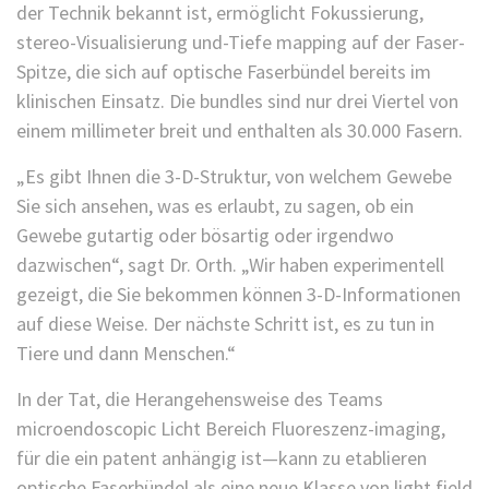
der Technik bekannt ist, ermöglicht Fokussierung,
stereo-Visualisierung und-Tiefe mapping auf der Faser-
Spitze, die sich auf optische Faserbündel bereits im
klinischen Einsatz. Die bundles sind nur drei Viertel von
einem millimeter breit und enthalten als 30.000 Fasern.
„Es gibt Ihnen die 3-D-Struktur, von welchem Gewebe
Sie sich ansehen, was es erlaubt, zu sagen, ob ein
Gewebe gutartig oder bösartig oder irgendwo
dazwischen“, sagt Dr. Orth. „Wir haben experimentell
gezeigt, die Sie bekommen können 3-D-Informationen
auf diese Weise. Der nächste Schritt ist, es zu tun in
Tiere und dann Menschen.“
In der Tat, die Herangehensweise des Teams
microendoscopic Licht Bereich Fluoreszenz-imaging,
für die ein patent anhängig ist—kann zu etablieren
optische Faserbündel als eine neue Klasse von light field