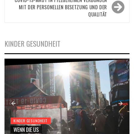
COVID-19-MAUT IN PFLEGEHEIMEN VERBUNDEN
MIT DER PERSONELLEN BESETZUNG UND DER
QUALITÄT
KINDER GESUNDHEIT
KINDER GESUNDHEIT
WENN DIE US