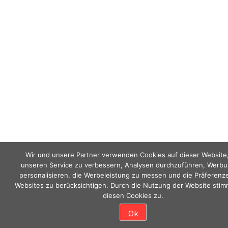
Wir und unsere Partner verwenden Cookies auf dieser Website
unseren Service zu verbessern, Analysen durchzuführen, Werbu
personalisieren, die Werbeleistung zu messen und die Präferenz
Websites zu berücksichtigen. Durch die Nutzung der Website stim
diesen Cookies zu.
Ok