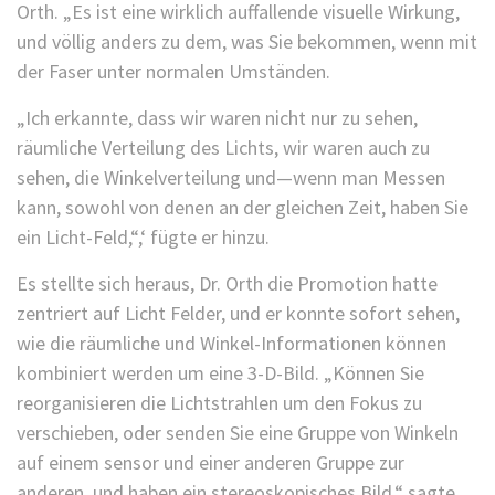
Orth. „Es ist eine wirklich auffallende visuelle Wirkung,
und völlig anders zu dem, was Sie bekommen, wenn mit
der Faser unter normalen Umständen.
„Ich erkannte, dass wir waren nicht nur zu sehen,
räumliche Verteilung des Lichts, wir waren auch zu
sehen, die Winkelverteilung und—wenn man Messen
kann, sowohl von denen an der gleichen Zeit, haben Sie
ein Licht-Feld,“,‘ fügte er hinzu.
Es stellte sich heraus, Dr. Orth die Promotion hatte
zentriert auf Licht Felder, und er konnte sofort sehen,
wie die räumliche und Winkel-Informationen können
kombiniert werden um eine 3-D-Bild. „Können Sie
reorganisieren die Lichtstrahlen um den Fokus zu
verschieben, oder senden Sie eine Gruppe von Winkeln
auf einem sensor und einer anderen Gruppe zur
anderen, und haben ein stereoskopisches Bild,“ sagte