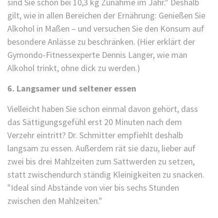
sind Sie schon bei 10,3 kg Zunahme im Jahr." Deshalb
gilt, wie in allen Bereichen der Ernährung: Genießen Sie
Alkohol in Maßen – und versuchen Sie den Konsum auf
besondere Anlässe zu beschränken. (Hier erklärt der
Gymondo-Fitnessexperte Dennis Langer, wie man
Alkohol trinkt, ohne dick zu werden.)
6. Langsamer und seltener essen
Vielleicht haben Sie schon einmal davon gehört, dass
das Sättigungsgefühl erst 20 Minuten nach dem
Verzehr eintritt? Dr. Schmitter empfiehlt deshalb
langsam zu essen. Außerdem rät sie dazu, lieber auf
zwei bis drei Mahlzeiten zum Sattwerden zu setzen,
statt zwischendurch ständig Kleinigkeiten zu snacken.
"Ideal sind Abstände von vier bis sechs Stunden
zwischen den Mahlzeiten."