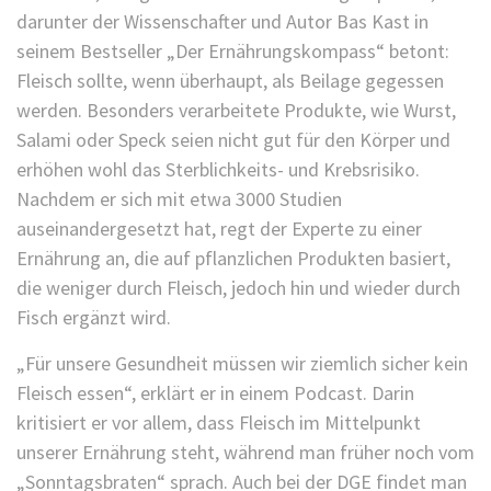
darunter der Wissenschafter und Autor Bas Kast in
seinem Bestseller „Der Ernährungskompass“ betont:
Fleisch sollte, wenn überhaupt, als Beilage gegessen
werden. Besonders verarbeitete Produkte, wie Wurst,
Salami oder Speck seien nicht gut für den Körper und
erhöhen wohl das Sterblichkeits- und Krebsrisiko.
Nachdem er sich mit etwa 3000 Studien
auseinandergesetzt hat, regt der Experte zu einer
Ernährung an, die auf pflanzlichen Produkten basiert,
die weniger durch Fleisch, jedoch hin und wieder durch
Fisch ergänzt wird.
„Für unsere Gesundheit müssen wir ziemlich sicher kein
Fleisch essen“, erklärt er in einem Podcast. Darin
kritisiert er vor allem, dass Fleisch im Mittelpunkt
unserer Ernährung steht, während man früher noch vom
„Sonntagsbraten“ sprach. Auch bei der DGE findet man