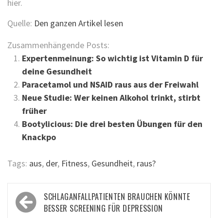
hier.
Quelle:
Den ganzen Artikel lesen
Zusammenhängende Posts:
Expertenmeinung: So wichtig ist Vitamin D für
deine Gesundheit
Paracetamol und NSAID raus aus der Freiwahl
Neue Studie: Wer keinen Alkohol trinkt, stirbt
früher
Bootylicious: Die drei besten Übungen für den
Knackpo
Tags:
aus
,
der
,
Fitness
,
Gesundheit
,
raus?
Beitragsnavigation
SCHLAGANFALLPATIENTEN BRAUCHEN KÖNNTE
BESSER SCREENING FÜR DEPRESSION