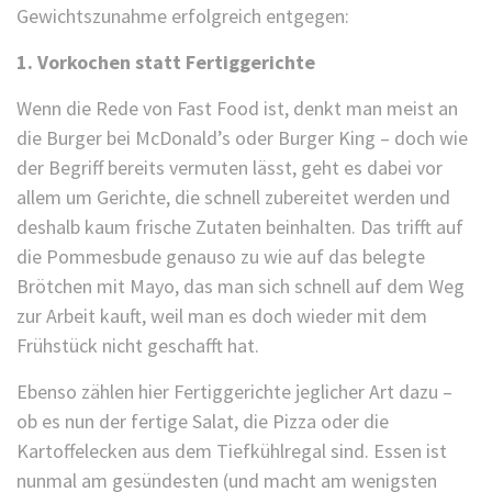
Gewichtszunahme erfolgreich entgegen:
1. Vorkochen statt Fertiggerichte
Wenn die Rede von Fast Food ist, denkt man meist an
die Burger bei McDonald’s oder Burger King – doch wie
der Begriff bereits vermuten lässt, geht es dabei vor
allem um Gerichte, die schnell zubereitet werden und
deshalb kaum frische Zutaten beinhalten. Das trifft auf
die Pommesbude genauso zu wie auf das belegte
Brötchen mit Mayo, das man sich schnell auf dem Weg
zur Arbeit kauft, weil man es doch wieder mit dem
Frühstück nicht geschafft hat.
Ebenso zählen hier Fertiggerichte jeglicher Art dazu –
ob es nun der fertige Salat, die Pizza oder die
Kartoffelecken aus dem Tiefkühlregal sind. Essen ist
nunmal am gesündesten (und macht am wenigsten