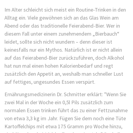
Im Alter schleicht sich meist ein Routine-Trinken in den
Alltag ein. Viele gewöhnen sich an das Glas Wein am
Abend oder das traditionelle Feierabend-Bier. Wer in
diesem Fall unter einem zunehmendem „Bierbauch“
leidet, sollte sich nicht wundern – denn dieser ist
keinesfalls nur ein Mythos. Natürlich ist er nicht allein
auf das Feierabend-Bier zurückzuführen, doch Alkohol
hat nun mal einen hohen Kalorienbedarf und regt
zusätzlich den Appetit an, weshalb man schneller Lust
auf fettiges, ungesundes Essen verspürt.
Ernährungsmedizinerin Dr. Schmitter erklärt: "Wenn Sie
zwei Mal in der Woche ein 0,5l Pils zusätzlich zum
normalen Essen trinken führt das zu einer Fettzunahme
von etwa 3,3 kg im Jahr. Fügen Sie dem noch eine Tüte
Kartoffelchips mit etwa 175 Gramm pro Woche hinzu,