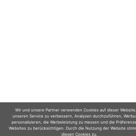
Wir und unsere Partner verwenden Cookies auf dieser Website
unseren Service zu verbessern, Analysen durchzuführen, Werbu
personalisieren, die Werbeleistung zu messen und die Präferenz
Websites zu berücksichtigen. Durch die Nutzung der Website stim
diesen Cookies zu.