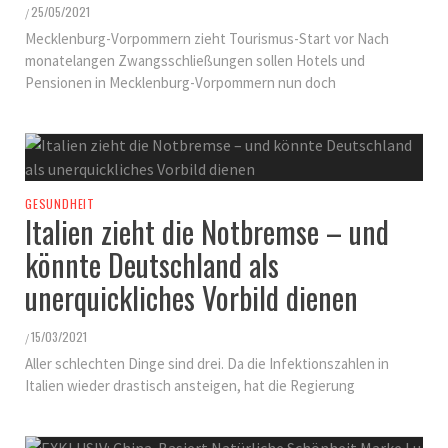
25/05/2021
/
Mecklenburg-Vorpommern zieht Tourismus-Start vor Nach
monatelangen Zwangsschließungen sollen Hotels und
Pensionen in Mecklenburg-Vorpommern nun doch
GESUNDHEIT
Italien zieht die Notbremse – und
könnte Deutschland als
unerquickliches Vorbild dienen
15/03/2021
/
Aller schlechten Dinge sind drei. Da die Infektionszahlen in
Italien wieder drastisch ansteigen, hat die Regierung