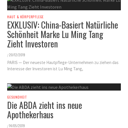
HAUT & KÖRPERPFLEGE
EXKLUSIV: China-Basiert Natürliche
Schönheit Marke Lu Ming Tang
Zieht Investoren
20/12/2019
/
PARIS — Der neueste Hautpflege-Unternehmen zu ziehen das
Interesse der Investoren ist Lu Ming Tang,
GESUNDHEIT
Die ABDA zieht ins neue
Apothekerhaus
14/05/2019
/