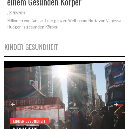
einem Gesunden Körper
27/12/2019
/
Millionen von fans auf der ganzen Welt nahm Notiz von Vanessa
Hudgen ’s gesunden Körper,
KINDER GESUNDHEIT
KINDER GESUNDHEIT