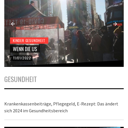
KINDER GESUNDHEIT
WENN DIE US
11/01/2022
/
GESUNDHEIT
Krankenkassenbeiträge, Pflegegeld, E-Rezept: Das ändert
sich 2024 im Gesundheitsbereich