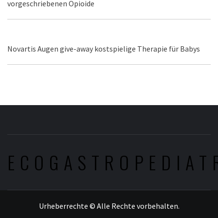
vorgeschriebenen Opioide
Novartis Augen give-away kostspielige Therapie für Babys
ECOGASTROPEDIAT
Urheberrechte © Alle Rechte vorbehalten.