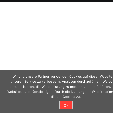
Wir und unsere Partner verwenden Cookies auf dieser Website
unseren Service zu verbessern, Analysen durchzuführen, Werbu
personalisieren, die Werbeleistung zu messen und die Präferenz
Websites zu berücksichtigen. Durch die Nutzung der Website stim
diesen Cookies zu.
Ok