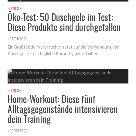
FITNESS
Öko-Test: 50 Duschgele im Test:
Diese Produkte sind durchgefallen
07/01/2021
/
Ein Großteil der Verbraucher setzt auf die Verwendung von
Duschgel für die tägliche Körperhygiene. Daher
FITNESS
Home-Workout: Diese fünf
Alltagsgegenstände intensivieren
dein Training
09/12/2020
/