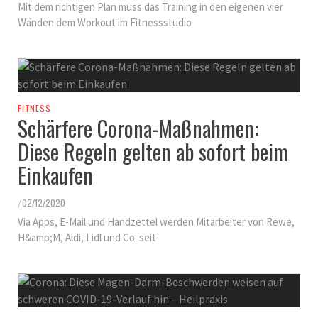
Mit dem richtigen Plan muss das Training in den eigenen vier
Wänden dem Workout im Fitnessstudio
FITNESS
Schärfere Corona-Maßnahmen:
Diese Regeln gelten ab sofort beim
Einkaufen
02/12/2020
/
Via Apps, E-Mail und Handzettel werden Mitarbeiter von Rewe,
H&amp;M, Aldi, Lidl und Co. seit