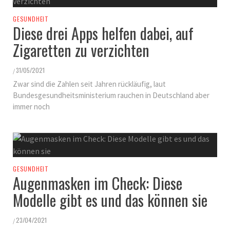
GESUNDHEIT
Diese drei Apps helfen dabei, auf
Zigaretten zu verzichten
31/05/2021
/
Zwar sind die Zahlen seit Jahren rückläufig, laut
Bundesgesundheitsministerium rauchen in Deutschland aber
immer noch
GESUNDHEIT
Augenmasken im Check: Diese
Modelle gibt es und das können sie
23/04/2021
/