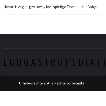
Novartis Augen give-away kostspielige Therapie für Babys
ECOGASTROPEDIAT
Urheberrechte © Alle Rechte vorbehalten.