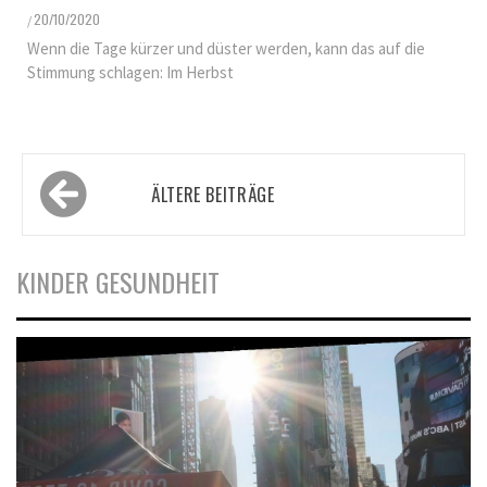
20/10/2020
/
Wenn die Tage kürzer und düster werden, kann das auf die
Stimmung schlagen: Im Herbst
Beitragsnavigation
ÄLTERE BEITRÄGE
KINDER GESUNDHEIT