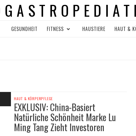
OGASTROPEDIAT
GESUNDHEIT
FITNESS
HAUSTIERE
HAUT & K
HAUT & KÖRPERPFLEGE
EXKLUSIV: China-Basiert
Natürliche Schönheit Marke Lu
Ming Tang Zieht Investoren