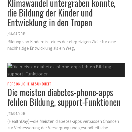
Klimawandel untergraben könnte,
die Bildung der Kinder und
Entwicklung in den Tropen
18/04/2019
/
Bildung von Kindern ist eines der ehrgeizigen Ziele für eine
nachhaltige Entwicklung als ein Weg,
PERSÖNLICHE GESUNDHEIT
Die meisten diabetes-phone-apps
fehlen Bildung, support-Funktionen
18/04/2019
/
(HealthDay)—die Meisten diabetes-apps verpassen Chancen
zur Verbesserung der Versorgung und gesundheitliche