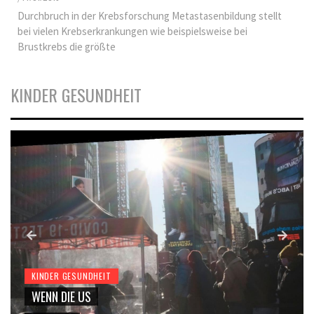
Durchbruch in der Krebsforschung Metastasenbildung stellt
bei vielen Krebserkrankungen wie beispielsweise bei
Brustkrebs die größte
KINDER GESUNDHEIT
KINDER GESUNDHEIT
WENN DIE US