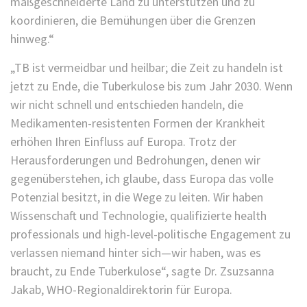
maßgeschneiderte Land zu unterstützen und zu
koordinieren, die Bemühungen über die Grenzen
hinweg.“
„TB ist vermeidbar und heilbar; die Zeit zu handeln ist
jetzt zu Ende, die Tuberkulose bis zum Jahr 2030. Wenn
wir nicht schnell und entschieden handeln, die
Medikamenten-resistenten Formen der Krankheit
erhöhen Ihren Einfluss auf Europa. Trotz der
Herausforderungen und Bedrohungen, denen wir
gegenüberstehen, ich glaube, dass Europa das volle
Potenzial besitzt, in die Wege zu leiten. Wir haben
Wissenschaft und Technologie, qualifizierte health
professionals und high-level-politische Engagement zu
verlassen niemand hinter sich—wir haben, was es
braucht, zu Ende Tuberkulose“, sagte Dr. Zsuzsanna
Jakab, WHO-Regionaldirektorin für Europa.