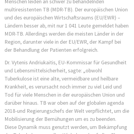
Menschen leiden an schwer zu behandelnden
multiresistenten TB (MDR-TB). Der europäischen Union
und des europäischen Wirtschaftsraums (EU/EWR) –
Ländern besser ab, mit nur 1 041 Leute gemeldet haben
MDR-TB. Allerdings werden die meisten Länder in der
Region, darunter viele in der EU/EWR, der Kampf bei
der Behandlung der Patienten erfolgreich.
Dr. Vytenis Andriukaitis, EU-Kommissar für Gesundheit
und Lebensmittelsicherheit, sagte: „obwohl
Tuberkulose ist eine alte, vermeidbare und heilbare
Krankheit, es verursacht noch immer zu viel Leid und
Tod für viele Menschen in der europäischen Union und
darüber hinaus. TB war oben auf der globalen agenda
2018-und Regierungschefs der Welt verpflichtet, um die
Mobilisierung der Bemühungen um es zu beenden.
Diese Dynamik muss genutzt werden, um Bekämpfung