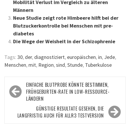
Mobilität Verlust im Vergleich zu älteren
Männern
Neue Studie zeigt rote Himbeere hilft bei der
Blutzuckerkontrolle bei Menschen mit pre-
diabetes
Die Wege der Weisheit in der Schizophrenie
Tags:
30
,
der
,
diagnostiziert
,
europäischen
,
in
,
Jede
,
Menschen
,
mit
,
Region
,
sind
,
Stunde
,
Tuberkulose
Beitragsnavigation
EINFACHE BLUTPROBE KÖNNTE BESTIMMEN,
FRÜHGEBURTEN-RATE IN LOW-RESSOURCE-
LÄNDERN
GÜNSTIGE RESULTATE GESEHEN, DIE
LANGFRISTIG AUCH FÜR ALLR3 TESTVERSION