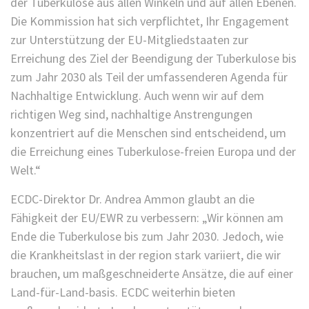
der Tuberkulose aus allen Winkeln und auf allen Ebenen.
Die Kommission hat sich verpflichtet, Ihr Engagement
zur Unterstützung der EU-Mitgliedstaaten zur
Erreichung des Ziel der Beendigung der Tuberkulose bis
zum Jahr 2030 als Teil der umfassenderen Agenda für
Nachhaltige Entwicklung. Auch wenn wir auf dem
richtigen Weg sind, nachhaltige Anstrengungen
konzentriert auf die Menschen sind entscheidend, um
die Erreichung eines Tuberkulose-freien Europa und der
Welt.“
ECDC-Direktor Dr. Andrea Ammon glaubt an die
Fähigkeit der EU/EWR zu verbessern: „Wir können am
Ende die Tuberkulose bis zum Jahr 2030. Jedoch, wie
die Krankheitslast in der region stark variiert, die wir
brauchen, um maßgeschneiderte Ansätze, die auf einer
Land-für-Land-basis. ECDC weiterhin bieten