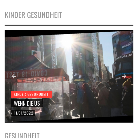
KINDER GESUNDHEIT
KINDER GESUNDHEIT
WENN DIE US
11/01/2022
/
GESUNDHEIT