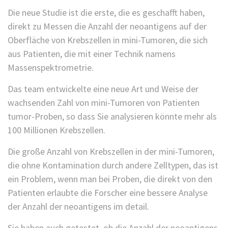
Die neue Studie ist die erste, die es geschafft haben,
direkt zu Messen die Anzahl der neoantigens auf der
Oberfläche von Krebszellen in mini-Tumoren, die sich
aus Patienten, die mit einer Technik namens
Massenspektrometrie.
Das team entwickelte eine neue Art und Weise der
wachsenden Zahl von mini-Tumoren von Patienten
tumor-Proben, so dass Sie analysieren könnte mehr als
100 Millionen Krebszellen.
Die große Anzahl von Krebszellen in der mini-Tumoren,
die ohne Kontamination durch andere Zelltypen, das ist
ein Problem, wenn man bei Proben, die direkt von den
Patienten erlaubte die Forscher eine bessere Analyse
der Anzahl der neoantigens im detail.
Sie haben auch getestet, ob die Anzahl der neoantigens