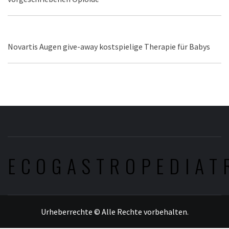
Novartis Augen give-away kostspielige Therapie für Babys
ECOGASTROPEDIAT
Urheberrechte © Alle Rechte vorbehalten.