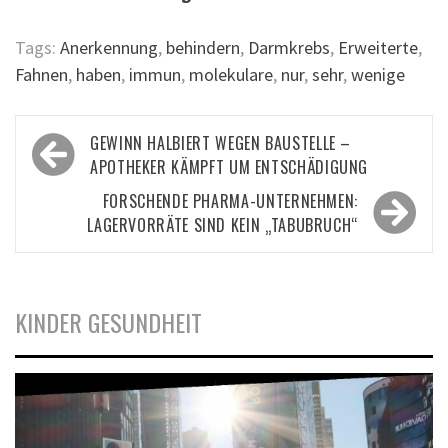
Tags:
Anerkennung
,
behindern
,
Darmkrebs
,
Erweiterte
,
Fahnen
,
haben
,
immun
,
molekulare
,
nur
,
sehr
,
wenige
Beitragsnavigation
GEWINN HALBIERT WEGEN BAUSTELLE –
APOTHEKER KÄMPFT UM ENTSCHÄDIGUNG
FORSCHENDE PHARMA-UNTERNEHMEN:
LAGERVORRÄTE SIND KEIN „TABUBRUCH“
KINDER GESUNDHEIT