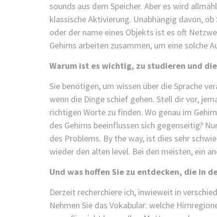
sounds aus dem Speicher. Aber es wird allmählic
klassische Aktivierung. Unabhängig davon, ob 
oder der name eines Objekts ist es oft Netzw
Gehirns arbeiten zusammen, um eine solche A
Warum ist es wichtig, zu studieren und di
Sie benötigen, um wissen über die Sprache ver
wenn die Dinge schief gehen. Stell dir vor, j
richtigen Worte zu finden. Wo genau im Gehir
des Gehirns beeinflussen sich gegenseitig? Nu
des Problems. By the way, ist dies sehr schwier
wieder den alten level. Bei den meisten, ein 
Und was hoffen Sie zu entdecken, die in
Derzeit recherchiere ich, inwieweit in verschi
Nehmen Sie das Vokabular: welche Hirnregione