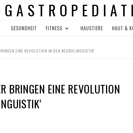
OGASTROPEDIAT
GESUNDHEIT
FITNESS
HAUSTIERE
HAUT & K
RINGEN EINE REVOLUTION IN DER NEUROLINGUISTIK‘
R BRINGEN EINE REVOLUTION
INGUISTIK‘