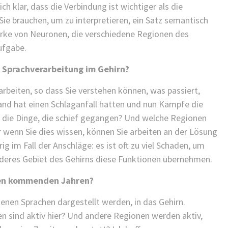
h klar, dass die Verbindung ist wichtiger als die
Sie brauchen, um zu interpretieren, ein Satz semantisch
erke von Neuronen, die verschiedene Regionen des
ufgabe.
e Sprachverarbeitung im Gehirn?
arbeiten, so dass Sie verstehen können, was passiert,
emand hat einen Schlaganfall hatten und nun Kämpfe die
n die Dinge, die schief gegangen? Und welche Regionen
r wenn Sie dies wissen, können Sie arbeiten an der Lösung
ig im Fall der Anschläge: es ist oft zu viel Schaden, um
anderes Gebiet des Gehirns diese Funktionen übernehmen.
 den kommenden Jahren?
edenen Sprachen dargestellt werden, in das Gehirn.
n sind aktiv hier? Und andere Regionen werden aktiv,