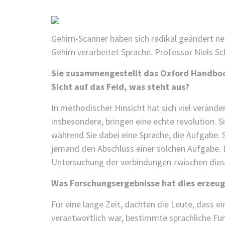
Gehirn-Scanner haben sich radikal geändert neu
Gehirn verarbeitet Sprache. Professor Niels Sc
Sie zusammengestellt das Oxford Handbook
Sicht auf das Feld, was steht aus?
In methodischer Hinsicht hat sich viel verände
insbesondere, bringen eine echte revolution. S
während Sie dabei eine Sprache, die Aufgabe. 
jemand den Abschluss einer solchen Aufgabe. 
Untersuchung der verbindungen zwischen dies
Was Forschungsergebnisse hat dies erzeug
Für eine lange Zeit, dachten die Leute, dass e
verantwortlich war, bestimmte sprachliche Fu