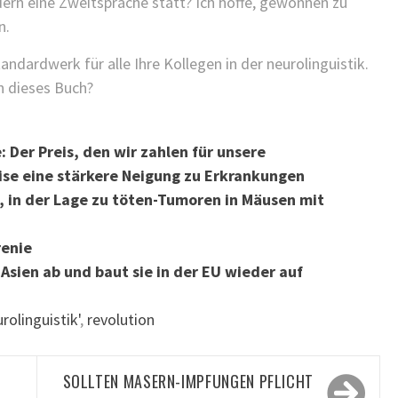
dern eine Zweitsprache statt? Ich hoffe, gewonnen zu
n.
dardwerk für alle Ihre Kollegen in der neurolinguistik.
n dieses Buch?
 Der Preis, den wir zahlen für unsere
se eine stärkere Neigung zu Erkrankungen
, in der Lage zu töten-Tumoren in Mäusen mit
renie
Asien ab und baut sie in der EU wieder auf
rolinguistik'
,
revolution
SOLLTEN MASERN-IMPFUNGEN PFLICHT