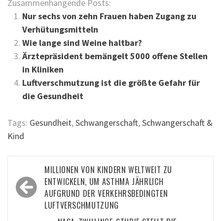
Zusammenhängende Posts:
Nur sechs von zehn Frauen haben Zugang zu
Verhütungsmitteln
Wie lange sind Weine haltbar?
Ärztepräsident bemängelt 5000 offene Stellen
in Kliniken
Luftverschmutzung ist die größte Gefahr für
die Gesundheit
Tags:
Gesundheit
,
Schwangerschaft
,
Schwangerschaft &
Kind
Beitragsnavigation
MILLIONEN VON KINDERN WELTWEIT ZU
ENTWICKELN, UM ASTHMA JÄHRLICH
AUFGRUND DER VERKEHRSBEDINGTEN
LUFTVERSCHMUTZUNG