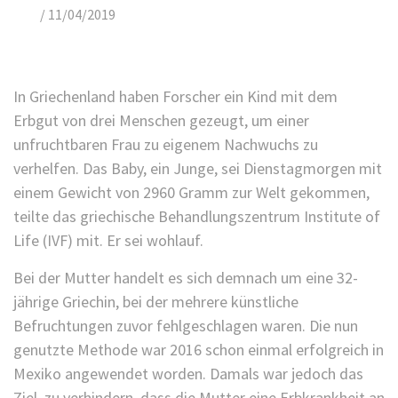
/
11/04/2019
In Griechenland haben Forscher ein Kind mit dem
Erbgut von drei Menschen gezeugt, um einer
unfruchtbaren Frau zu eigenem Nachwuchs zu
verhelfen. Das Baby, ein Junge, sei Dienstagmorgen mit
einem Gewicht von 2960 Gramm zur Welt gekommen,
teilte das griechische Behandlungszentrum Institute of
Life (IVF) mit. Er sei wohlauf.
Bei der Mutter handelt es sich demnach um eine 32-
jährige Griechin, bei der mehrere künstliche
Befruchtungen zuvor fehlgeschlagen waren. Die nun
genutzte Methode war 2016 schon einmal erfolgreich in
Mexiko angewendet worden. Damals war jedoch das
Ziel, zu verhindern, dass die Mutter eine Erbkrankheit an