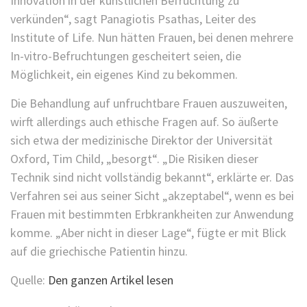
Innovation in der künstlichen Befruchtung zu
verkünden“, sagt Panagiotis Psathas, Leiter des
Institute of Life. Nun hätten Frauen, bei denen mehrere
In-vitro-Befruchtungen gescheitert seien, die
Möglichkeit, ein eigenes Kind zu bekommen.
Die Behandlung auf unfruchtbare Frauen auszuweiten,
wirft allerdings auch ethische Fragen auf. So äußerte
sich etwa der medizinische Direktor der Universität
Oxford, Tim Child, „besorgt“. „Die Risiken dieser
Technik sind nicht vollständig bekannt“, erklärte er. Das
Verfahren sei aus seiner Sicht „akzeptabel“, wenn es bei
Frauen mit bestimmten Erbkrankheiten zur Anwendung
komme. „Aber nicht in dieser Lage“, fügte er mit Blick
auf die griechische Patientin hinzu.
Quelle:
Den ganzen Artikel lesen