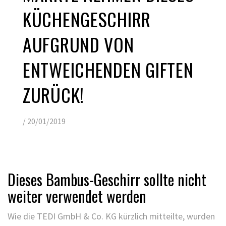
KÜCHENGESCHIRR
AUFGRUND VON
ENTWEICHENDEN GIFTEN
ZURÜCK!
/
20/01/2019
Dieses Bambus-Geschirr sollte nicht
weiter verwendet werden
Wie die TEDI GmbH & Co. KG kürzlich mitteilte, wurden