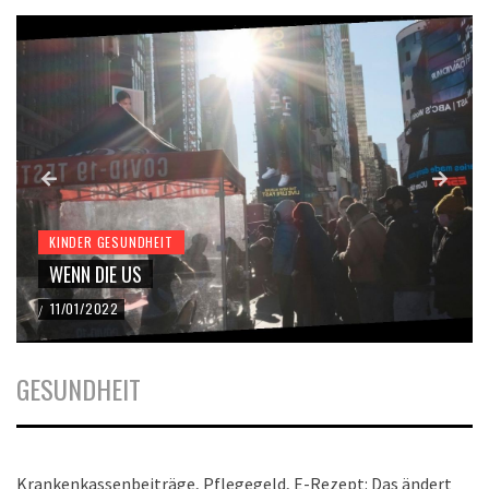
KINDER GESUNDHEIT
WENN DIE US
11/01/2022
/
GESUNDHEIT
Krankenkassenbeiträge, Pflegegeld, E-Rezept: Das ändert