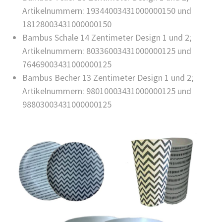
Artikelnummern: 19344003431000000150 und
18128003431000000150
Bambus Schale 14 Zentimeter Design 1 und 2;
Artikelnummern: 80336003431000000125 und
76469003431000000125
Bambus Becher 13 Zentimeter Design 1 und 2;
Artikelnummern: 98010003431000000125 und
98803003431000000125