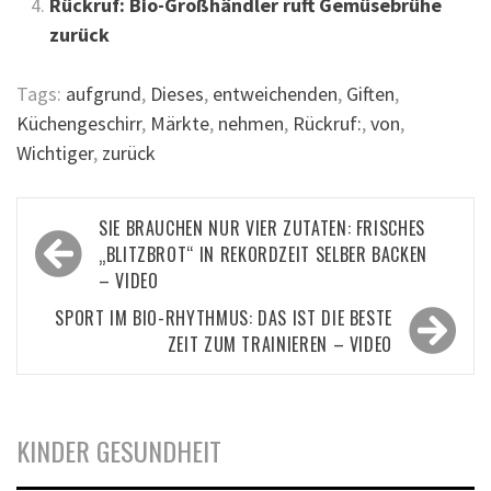
Rückruf: Bio-Großhändler ruft Gemüsebrühe
zurück
Tags:
aufgrund
,
Dieses
,
entweichenden
,
Giften
,
Küchengeschirr
,
Märkte
,
nehmen
,
Rückruf:
,
von
,
Wichtiger
,
zurück
Beitragsnavigation
SIE BRAUCHEN NUR VIER ZUTATEN: FRISCHES
„BLITZBROT“ IN REKORDZEIT SELBER BACKEN
– VIDEO
SPORT IM BIO-RHYTHMUS: DAS IST DIE BESTE
ZEIT ZUM TRAINIEREN – VIDEO
KINDER GESUNDHEIT