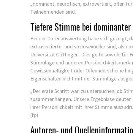
„dominant, neurotisch, extrovertiert, offen f
Teilnehmenden sind.
Tiefere Stimme bei dominanter 
Bei der Datenauswertung habe sich gezeigt, d
extrovertierter und soziosexueller sind, also 
Universität Göttingen. Dies gelte sowohl für 
Stimmlage und anderen Persönlichkeitsmerkm
Gewissenhaftigkeit oder Offenheit scheine hing
Eigenschaften nicht mit der Stimmlage ausge
„Der erste Schritt war, zu untersuchen, ob S
zusammenhängen. Unsere Ergebnisse deuten da
ihrer Persönlichkeit mit ihrer Stimme auszudrü
(fp)
Autoren- und Quelleninformati