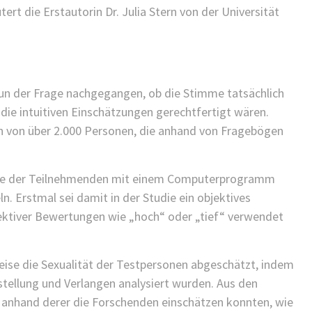
ert die Erstautorin Dr. Julia Stern von der Universität
 nun der Frage nachgegangen, ob die Stimme tatsächlich
 die intuitiven Einschätzungen gerechtfertigt wären.
en von über 2.000 Personen, die anhand von Fragebögen
e der Teilnehmenden mit einem Computerprogramm
. Erstmal sei damit in der Studie ein objektives
ektiver Bewertungen wie „hoch“ oder „tief“ verwendet
eise die Sexualität der Testpersonen abgeschätzt, indem
stellung und Verlangen analysiert wurden. Aus den
 anhand derer die Forschenden einschätzen konnten, wie