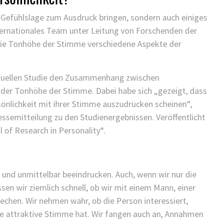
 Gefühlslage zum Ausdruck bringen, sondern auch einiges
internationales Team unter Leitung von Forschenden der
die Tonhöhe der Stimme verschiedene Aspekte der
ktuellen Studie den Zusammenhang zwischen
der Tonhöhe der Stimme. Dabei habe sich „gezeigt, dass
önlichkeit mit ihrer Stimme auszudrücken scheinen“,
ressemitteilung zu den Studienergebnissen. Veröffentlicht
 of Research in Personality“.
und unmittelbar beeindrucken. Auch, wenn wir nur die
en wir ziemlich schnell, ob wir mit einem Mann, einer
rechen. Wir nehmen wahr, ob die Person interessiert,
eine attraktive Stimme hat. Wir fangen auch an, Annahmen