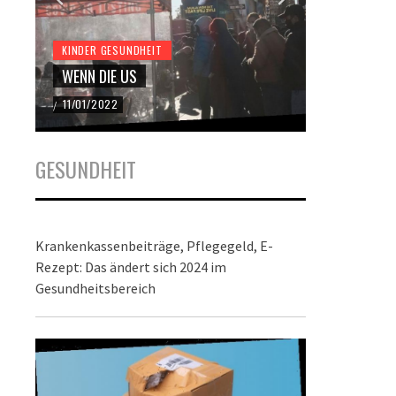
KINDER GESUNDHEIT
KINDER GES
WENN DIE US
DER BUND
11/01/2022
22/12/2021
/
/
GESUNDHEIT
Krankenkassenbeiträge, Pflegegeld, E-
Rezept: Das ändert sich 2024 im
Gesundheitsbereich