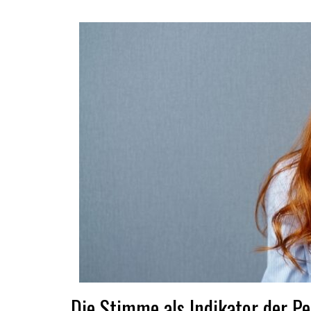
Die Stimme als Indikator der Pe