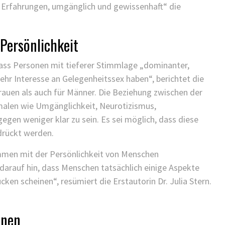
ür Erfahrungen, umgänglich und gewissenhaft“ die
Persönlichkeit
ass Personen mit tieferer Stimmlage „dominanter,
mehr Interesse an Gelegenheitssex haben“, berichtet die
Frauen als auch für Männer. Die Beziehung zwischen der
alen wie Umgänglichkeit, Neurotizismus,
egen weniger klar zu sein. Es sei möglich, dass diese
drückt werden.
timmen mit der Persönlichkeit von Menschen
rauf hin, dass Menschen tatsächlich einige Aspekte
cken scheinen“, resümiert die Erstautorin Dr. Julia Stern.
onen