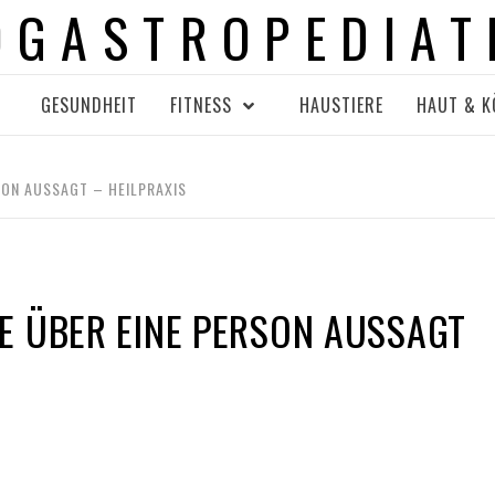
OGASTROPEDIAT
GESUNDHEIT
FITNESS
HAUSTIERE
HAUT & K
SON AUSSAGT – HEILPRAXIS
E ÜBER EINE PERSON AUSSAGT