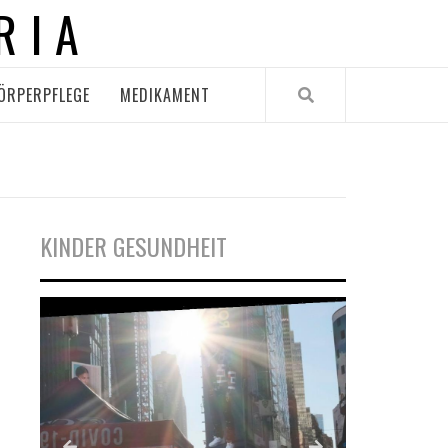
RIA
ÖRPERPFLEGE
MEDIKAMENT
KINDER GESUNDHEIT