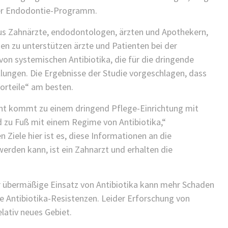
 der Endodontie-Programm.
aus Zahnärzte, endodontologen, ärzten und Apothekern,
en zu unterstützen ärzte und Patienten bei der
 systemischen Antibiotika, die für die dringende
ngen. Die Ergebnisse der Studie vorgeschlagen, dass
Vorteile“ am besten.
ient kommt zu einem dringend Pflege-Einrichtung mit
d zu Fuß mit einem Regime von Antibiotika,“
 Ziele hier ist es, diese Informationen an die
 werden kann, ist ein Zahnarzt und erhalten die
r übermäßige Einsatz von Antibiotika kann mehr Schaden
e Antibiotika-Resistenzen. Leider Erforschung von
elativ neues Gebiet.