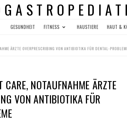
OGASTROPEDIAT
GESUNDHEIT
FITNESS
HAUSTIERE
HAUT & K
NAHME ÄRZTE OVERPRESCRIBING VON ANTIBIOTIKA FÜR DENTAL-PROBLEM
T CARE, NOTAUFNAHME ÄRZTE
NG VON ANTIBIOTIKA FÜR
EME