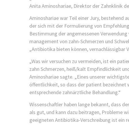
Anita Aminoshariae, Direktor der Zahnklinik
Aminoshariae war Teil einer Jury, bestehend 
der sich mit der Formulierung von Empfehlung
Bestimmung der angemessenen Verwendung von
management von zahn-Schmerzen und Schwellu
„Antibiotika bieten können, vernachlässigbar 
„Was wir versuchen zu vermeiden, ist ein pat
zahn Schmerzen, heiß/kalt Empfindlichkeit un
Aminoshariae sagte. „Eines unserer wichtigsten
öffentlichkeit, so dass der patient bezeichnet
entsprechende zahnärztliche Behandlung.“
Wissenschaftler haben lange bekannt, dass de
als gut, und kann dazu beitragen, Probleme wi
geeigneten Antibiotika-Verschreibung ist ein r