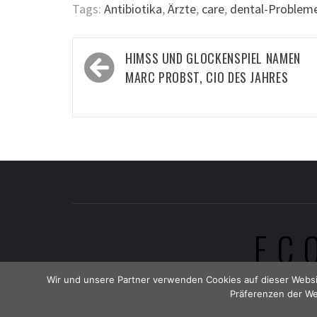
Tags:
Antibiotika
,
Ärzte
,
care
,
dental-Problem
Beitragsnavigation
HIMSS UND GLOCKENSPIEL NAMEN
MARC PROBST, CIO DES JAHRES
EC
Wir und unsere Partner verwenden Cookies auf dieser Websi
Präferenzen der We