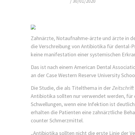
/
30/01/2020
Zahnärzte, Notaufnahme-ärzte und ärzte in d
die Verschreibung von Antibiotika für dental-
keine manifestation einer systemischen Erkra
Das ist nach einem American Dental Associatio
an der Case Western Reserve University School
Die Studie, die als Titelthema in der
Zeitschrif
Antibiotika sollten nur verwendet werden, für
Schwellungen, wenn eine Infektion ist deutli
erhalten die Patienten eine zahnärztliche Beh
counter Schmerzmittel.
„Antibiotika sollten nicht die erste Linie der