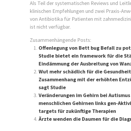
Als Teil der systematischen Reviews und Leitl
klinischen Empfehlungen und zwei Praxis-Anw
von Antibiotika für Patienten mit zahnmedizin
ist nicht verfügbar.
Zusammenhängende Posts:
Offenlegung von Bett bug Befall zu po
Studie bietet ein framework für die 
Eindämmung der Ausbreitung von Wan
Wut mehr schädlich für die Gesundheit 
Zusammenhang mit der erhöhten Entzün
sagt Studie
Veränderungen im Gehirn bei Autismus 
menschlichen Gehirnen links gen-Aktiv
targets für zukünftige Therapien
Ärzte wenden die Daumen für die Diag