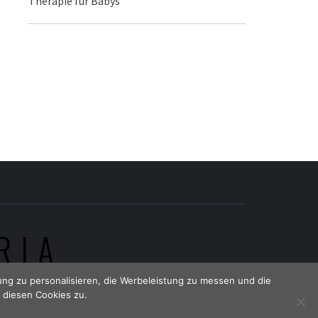
Therapie für Babys
RIA
ng zu personalisieren, die Werbeleistung zu messen und die
 diesen Cookies zu.