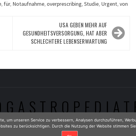
e
,
für
,
Notaufnahme
,
overprescribing
,
Studie
,
Urgent
,
von
USA GEBEN MEHR AUF
GESUNDHEITSVERSORGUNG, HAT ABER
SCHLECHTERE LEBENSERWARTUNG
OGASTROPEDIAT
te, um unseren Service zu verbessern, Analysen durchzuführen, Werbu
bsites zu berücksichtigen. Durch die Nutzung der Website stimmen Sie