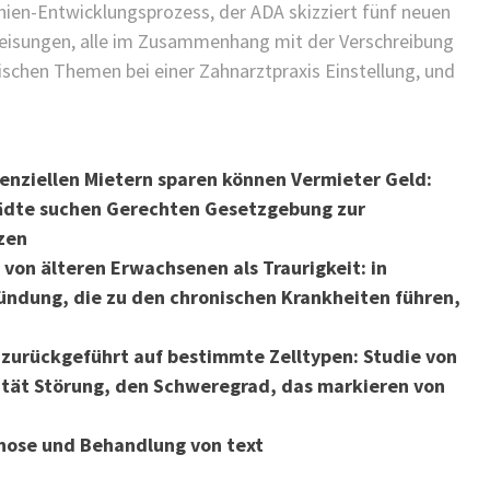
inien-Entwicklungsprozess, der ADA skizziert fünf neuen
eisungen, alle im Zusammenhang mit der Verschreibung
ischen Themen bei einer Zahnarztpraxis Einstellung, und
tenziellen Mietern sparen können Vermieter Geld:
Städte suchen Gerechten Gesetzgebung zur
zen
von älteren Erwachsenen als Traurigkeit: in
dung, die zu den chronischen Krankheiten führen,
zurückgeführt auf bestimmte Zelltypen: Studie von
ität Störung, den Schweregrad, das markieren von
nose und Behandlung von text