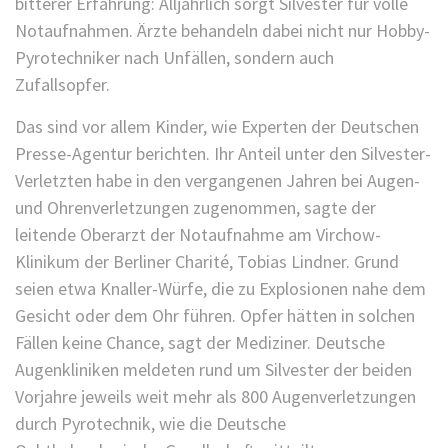
bitterer Erfahrung: Alljährlich sorgt Silvester für volle
Notaufnahmen. Ärzte behandeln dabei nicht nur Hobby-
Pyrotechniker nach Unfällen, sondern auch
Zufallsopfer.
Das sind vor allem Kinder, wie Experten der Deutschen
Presse-Agentur berichten. Ihr Anteil unter den Silvester-
Verletzten habe in den vergangenen Jahren bei Augen-
und Ohrenverletzungen zugenommen, sagte der
leitende Oberarzt der Notaufnahme am Virchow-
Klinikum der Berliner Charité, Tobias Lindner. Grund
seien etwa Knaller-Würfe, die zu Explosionen nahe dem
Gesicht oder dem Ohr führen. Opfer hätten in solchen
Fällen keine Chance, sagt der Mediziner. Deutsche
Augenkliniken meldeten rund um Silvester der beiden
Vorjahre jeweils weit mehr als 800 Augenverletzungen
durch Pyrotechnik, wie die Deutsche