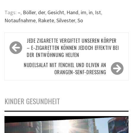
Tags:
–
,
Böller
,
der
,
Gesicht
,
Hand
,
im
,
in
,
Ist
,
Notaufnahme
,
Rakete
,
Silvester
,
So
Beitragsnavigation
JEDE ZIGARETTE VERGIFTET UNSEREN KÖRPER
– E-ZIGARETTEN KÖNNEN JEDOCH EFFEKTIV BEI
DER ENTWÖHNUNG HELFEN
NUDELSALAT MIT FENCHEL UND OLIVEN AN
ORANGEN-SENF-DRESSING
KINDER GESUNDHEIT