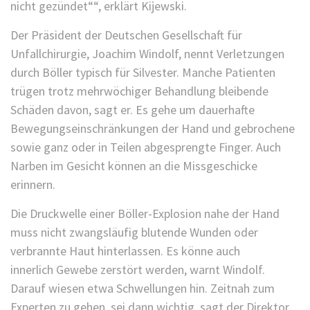
nicht gezündet““, erklärt Kijewski.
Der Präsident der Deutschen Gesellschaft für
Unfallchirurgie, Joachim Windolf, nennt Verletzungen
durch Böller typisch für Silvester. Manche Patienten
trügen trotz mehrwöchiger Behandlung bleibende
Schäden davon, sagt er. Es gehe um dauerhafte
Bewegungseinschränkungen der Hand und gebrochene
sowie ganz oder in Teilen abgesprengte Finger. Auch
Narben im Gesicht können an die Missgeschicke
erinnern.
Die Druckwelle einer Böller-Explosion nahe der Hand
muss nicht zwangsläufig blutende Wunden oder
verbrannte Haut hinterlassen. Es könne auch
innerlich Gewebe zerstört werden, warnt Windolf.
Darauf wiesen etwa Schwellungen hin. Zeitnah zum
Experten zu gehen, sei dann wichtig, sagt der Direktor