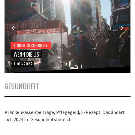
KINDER GESUNDHEIT
WENN DIE US
11/01/2022
/
GESUNDHEIT
Krankenkassenbeiträge, Pflegegeld, E-Rezept: Das ändert
sich 2024 im Gesundheitsbereich