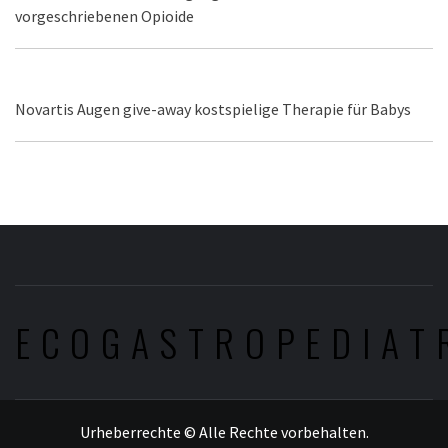
vorgeschriebenen Opioide
Novartis Augen give-away kostspielige Therapie für Babys
ECOGASTROPEDIAT
Urheberrechte © Alle Rechte vorbehalten.