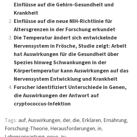
Einflüsse auf die Gehirn-Gesundheit und
Krankheit
Einflüsse auf die neue NIH-Richtlinie für
Altersgrenzen in der Forschung erkundet
Die Temperatur ändert sich entwickelnde
Nervensystem in Frösche, Studie zeigt: Arbeit
hat Auswirkungen für die Gesundheit über
Spezies hinweg Schwankungen in der
Körpertemperatur kann Auswirkungen auf das
Nervensystem Entwicklung und Krankheit
Forscher identifiziert Unterschiede in Genen,
die Auswirkungen der Antwort auf
cryptococcus-Infektion
Tags:
auf
,
Auswirkungen
,
der
,
die
,
Erklären
,
Ernährung
,
Forschung-Theorie
,
Herausforderungen
,
in
,
Lebenserwartung
,
neue
,
zu