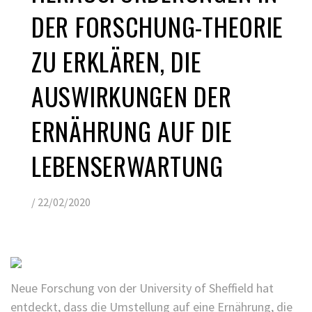
DER FORSCHUNG-THEORIE
ZU ERKLÄREN, DIE
AUSWIRKUNGEN DER
ERNÄHRUNG AUF DIE
LEBENSERWARTUNG
/
22/02/2020
Neue Forschung von der University of Sheffield hat
entdeckt, dass die Umstellung auf eine Ernährung, die