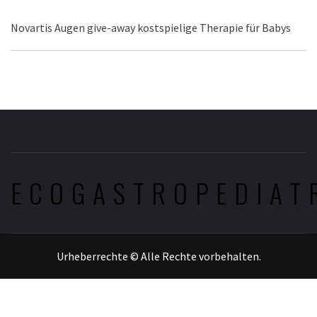
Novartis Augen give-away kostspielige Therapie für Babys
ECOGASTROPEDIAT
Urheberrechte © Alle Rechte vorbehalten.