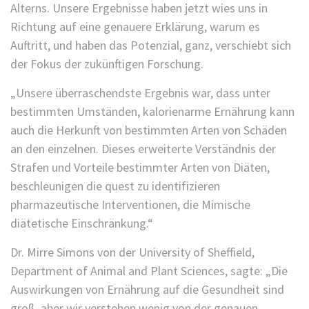
Alterns. Unsere Ergebnisse haben jetzt wies uns in
Richtung auf eine genauere Erklärung, warum es
Auftritt, und haben das Potenzial, ganz, verschiebt sich
der Fokus der zukünftigen Forschung.
„Unsere überraschendste Ergebnis war, dass unter
bestimmten Umständen, kalorienarme Ernährung kann
auch die Herkunft von bestimmten Arten von Schäden
an den einzelnen. Dieses erweiterte Verständnis der
Strafen und Vorteile bestimmter Arten von Diäten,
beschleunigen die quest zu identifizieren
pharmazeutische Interventionen, die Mimische
diätetische Einschränkung.“
Dr. Mirre Simons von der University of Sheffield,
Department of Animal and Plant Sciences, sagte: „Die
Auswirkungen von Ernährung auf die Gesundheit sind
groß, aber wir verstehen wenig von der genauen