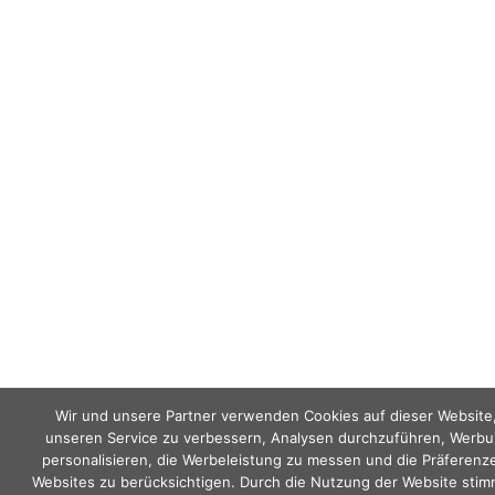
Wir und unsere Partner verwenden Cookies auf dieser Website
unseren Service zu verbessern, Analysen durchzuführen, Werbu
personalisieren, die Werbeleistung zu messen und die Präferenz
Websites zu berücksichtigen. Durch die Nutzung der Website stim