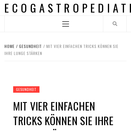
ECOGASTROPEDIAT
Skip
to
content
Primary
Menu
HOME
GESUNDHEIT
MIT VIER EINFACHEN TRICKS KÖNNEN SIE
IHRE LUNGE STÄRKEN
GESUNDHEIT
MIT VIER EINFACHEN
TRICKS KÖNNEN SIE IHRE