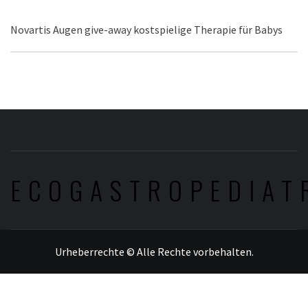
Novartis Augen give-away kostspielige Therapie für Babys
ECOGASTROPEDIAT
Urheberrechte © Alle Rechte vorbehalten.