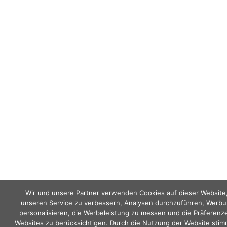
Wir und unsere Partner verwenden Cookies auf dieser Website
unseren Service zu verbessern, Analysen durchzuführen, Werbu
personalisieren, die Werbeleistung zu messen und die Präferenz
Websites zu berücksichtigen. Durch die Nutzung der Website stim