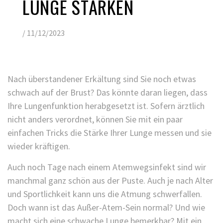
LUNGE STÄRKEN
/
11/12/2023
Nach überstandener Erkältung sind Sie noch etwas
schwach auf der Brust? Das könnte daran liegen, dass
Ihre Lungenfunktion herabgesetzt ist. Sofern ärztlich
nicht anders verordnet, können Sie mit ein paar
einfachen Tricks die Stärke Ihrer Lunge messen und sie
wieder kräftigen.
Auch noch Tage nach einem Atemwegsinfekt sind wir
manchmal ganz schön aus der Puste. Auch je nach Alter
und Sportlichkeit kann uns die Atmung schwerfallen.
Doch wann ist das Außer-Atem-Sein normal? Und wie
macht sich eine schwache Lunge bemerkbar? Mit ein