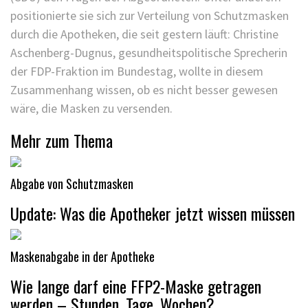
positionierte sie sich zur Verteilung von Schutzmasken
durch die Apotheken, die seit gestern läuft: Christine
Aschenberg-Dugnus, gesundheitspolitische Sprecherin
der FDP-Fraktion im Bundestag, wollte in diesem
Zusammenhang wissen, ob es nicht besser gewesen
wäre, die Masken zu versenden.
Mehr zum Thema
Abgabe von Schutzmasken
Update: Was die Apotheker jetzt wissen müssen
Maskenabgabe in der Apotheke
Wie lange darf eine FFP2-Maske getragen
werden – Stunden, Tage, Wochen?