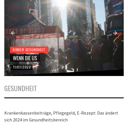
KINDER GESUNDHEIT
WENN DIE US
11/01/2022
/
GESUNDHEIT
Krankenkassenbeiträge, Pflegegeld, E-Rezept: Das ändert
sich 2024 im Gesundheitsbereich