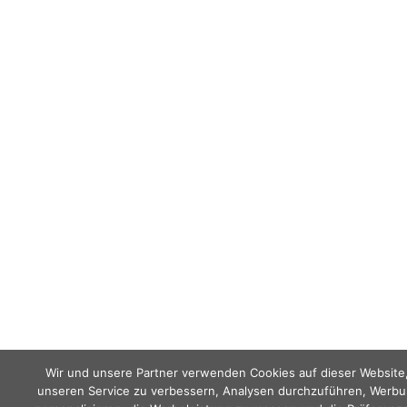
Wir und unsere Partner verwenden Cookies auf dieser Website
unseren Service zu verbessern, Analysen durchzuführen, Werbu