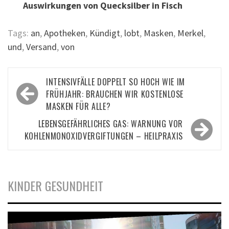
Auswirkungen von Quecksilber in Fisch
Tags:
an
,
Apotheken
,
Kündigt
,
lobt
,
Masken
,
Merkel
,
und
,
Versand
,
von
Beitragsnavigation
INTENSIVFÄLLE DOPPELT SO HOCH WIE IM
FRÜHJAHR: BRAUCHEN WIR KOSTENLOSE
MASKEN FÜR ALLE?
LEBENSGEFÄHRLICHES GAS: WARNUNG VOR
KOHLENMONOXIDVERGIFTUNGEN – HEILPRAXIS
KINDER GESUNDHEIT