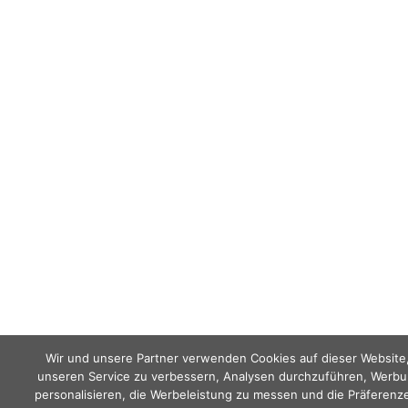
Wir und unsere Partner verwenden Cookies auf dieser Website
unseren Service zu verbessern, Analysen durchzuführen, Werbu
personalisieren, die Werbeleistung zu messen und die Präferenz