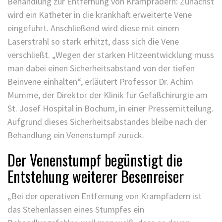
Behandlung zur Entfernung von Krampfadern: Zunächst
wird ein Katheter in die krankhaft erweiterte Vene
eingeführt. Anschließend wird diese mit einem
Laserstrahl so stark erhitzt, dass sich die Vene
verschließt. „Wegen der starken Hitzeentwicklung muss
man dabei einen Sicherheitsabstand von der tiefen
Beinvene einhalten“, erläutert Professor Dr. Achim
Mumme, der Direktor der Klinik für Gefäßchirurgie am
St. Josef Hospital in Bochum, in einer Pressemitteilung.
Aufgrund dieses Sicherheitsabstandes bleibe nach der
Behandlung ein Venenstumpf zurück.
Der Venenstumpf begünstigt die
Entstehung weiterer Besenreiser
„Bei der operativen Entfernung von Krampfadern ist
das Stehenlassen eines Stumpfes ein