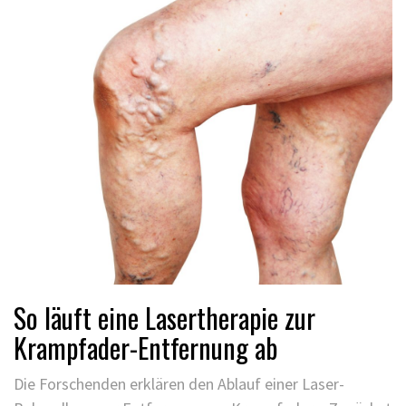
So läuft eine Lasertherapie zur
Krampfader-Entfernung ab
Die Forschenden erklären den Ablauf einer Laser-