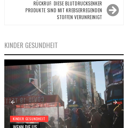
RÜCKRUF: DIESE BLUTDRUCKSENKER
PRODUKTE SIND MIT KREBSERREGENDEN
STOFFEN VERUNREINIGT
KINDER GESUNDHEIT
KINDER GESUNDHEIT
WENN DIE US