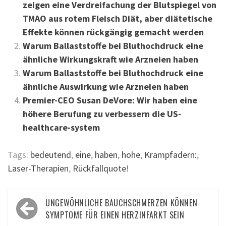
zeigen eine Verdreifachung der Blutspiegel von
TMAO aus rotem Fleisch Diät, aber diätetische
Effekte können rückgängig gemacht werden
Warum Ballaststoffe bei Bluthochdruck eine
ähnliche Wirkungskraft wie Arzneien haben
Warum Ballaststoffe bei Bluthochdruck eine
ähnliche Auswirkung wie Arzneien haben
Premier-CEO Susan DeVore: Wir haben eine
höhere Berufung zu verbessern die US-
healthcare-system
Tags:
bedeutend
,
eine
,
haben
,
hohe
,
Krampfadern:
,
Laser-Therapien
,
Rückfallquote!
Beitragsnavigation
UNGEWÖHNLICHE BAUCHSCHMERZEN KÖNNEN
SYMPTOME FÜR EINEN HERZINFARKT SEIN