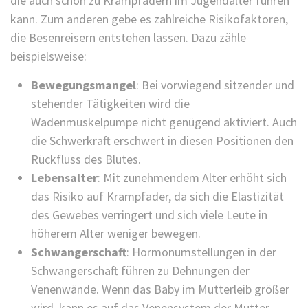
die auch schon zu Krampfadern im Jugendalter führen
kann. Zum anderen gebe es zahlreiche Risikofaktoren,
die Besenreisern entstehen lassen. Dazu zähle
beispielsweise:
Bewegungsmangel
: Bei vorwiegend sitzender und
stehender Tätigkeiten wird die
Wadenmuskelpumpe nicht genügend aktiviert. Auch
die Schwerkraft erschwert in diesen Positionen den
Rückfluss des Blutes.
Lebensalter
: Mit zunehmendem Alter erhöht sich
das Risiko auf Krampfader, da sich die Elastizität
des Gewebes verringert und sich viele Leute in
höherem Alter weniger bewegen.
Schwangerschaft
: Hormonumstellungen in der
Schwangerschaft führen zu Dehnungen der
Venenwände. Wenn das Baby im Mutterleib größer
wird, kann es auf das Venensystem der Mutter