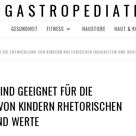
OGASTROPEDIAT
GESUNDHEIT
FITNESS
HAUSTIERE
HAUT & K
R DIE ENTWICKLUNG VON KINDERN RHETORISCHEN FÄHIGKEITEN UND WER
IND GEEIGNET FÜR DIE
VON KINDERN RHETORISCHEN
ND WERTE