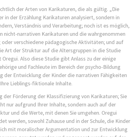
htlich der Arten von Karikaturen, die als gültig. „Die
 in der Erzählung Karikaturen analysiert, sondern in
indern, Verständnis und Verarbeitung; noch ist es möglich,
in nicht-narrativen Karikaturen und die wahrgenommen
g oder verschiedene pädagogische Aktivitäten; und auf
e Art der Struktur auf die Altersgruppen in die Studie
regui. Also diese Studie gibt Anlass zu der einige
gehörige und Fachleute im Bereich der psycho-Bildung
 der Entwicklung der Kinder die narrativen Fähigkeiten
hre Lieblings-fiktionale Inhalte.
 der Förderung der Klassifizierung von Karikaturen; Sie
cht nur aufgrund Ihrer Inhalte, sondern auch auf der
uktur und die Werte, mit denen Sie umgehen. Oregui
et werden, sowohl Zuhause und in der Schule, die Kinder
, sich mit moralischer Argumentation und zur Entwicklung