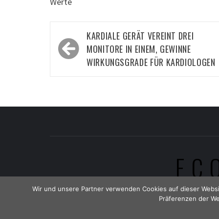
Werte
Beitragsnavigation
KARDIALE GERÄT VEREINT DREI
MONITORE IN EINEM, GEWINNE
WIRKUNGSGRADE FÜR KARDIOLOGEN
EC
Wir und unsere Partner verwenden Cookies auf dieser Websi
Präferenzen der We