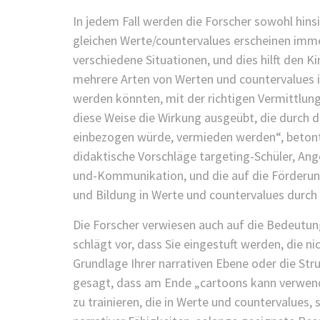
In jedem Fall werden die Forscher sowohl hinsic
gleichen Werte/countervalues erscheinen immer
verschiedene Situationen, und dies hilft den K
mehrere Arten von Werten und countervalues 
werden könnten, mit der richtigen Vermittlun
diese Weise die Wirkung ausgeübt, die durch di
einbezogen würde, vermieden werden“, betont O
didaktische Vorschläge targeting-Schüler, An
und-Kommunikation, und die auf die Förderung
und Bildung in Werte und countervalues durch I
Die Forscher verwiesen auch auf die Bedeutung
schlägt vor, dass Sie eingestuft werden, die ni
Grundlage Ihrer narrativen Ebene oder die Str
gesagt, dass am Ende „cartoons kann verwend
zu trainieren, die in Werte und countervalues