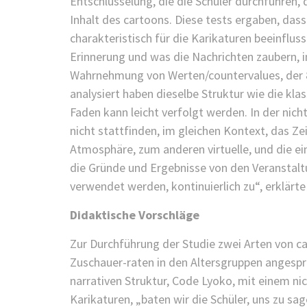
Entschlüsselung, die die Schüler durchführen, 
Inhalt des cartoons. Diese tests ergaben, dass 
charakteristisch für die Karikaturen beeinfluss
Erinnerung und was die Nachrichten zaubern, i
Wahrnehmung von Werten/countervalues, der 8-
analysiert haben dieselbe Struktur wie die kla
Faden kann leicht verfolgt werden. In der nich
nicht stattfinden, im gleichen Kontext, das Ze
Atmosphäre, zum anderen virtuelle, und die e
die Gründe und Ergebnisse von den Veranstaltu
verwendet werden, kontinuierlich zu“, erklärt
Didaktische Vorschläge
Zur Durchführung der Studie zwei Arten von 
Zuschauer-raten in den Altersgruppen angespr
narrativen Struktur, Code Lyoko, mit einem ni
Karikaturen, „baten wir die Schüler, uns zu sa