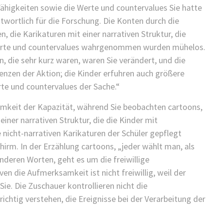
 Fähigkeiten sowie die Werte und countervalues Sie hatte
ortlich für die Forschung. Die Konten durch die
, die Karikaturen mit einer narrativen Struktur, die
 Werte und countervalues wahrgenommen wurden mühelos.
n, die sehr kurz waren, waren Sie verändert, und die
enzen der Aktion; die Kinder erfuhren auch größere
te und countervalues der Sache.“
mkeit der Kapazität, während Sie beobachten cartoons,
iner narrativen Struktur, die die Kinder mit
nicht-narrativen Karikaturen der Schüler gepflegt
irm. In der Erzählung cartoons, „jeder wählt man, als
anderen Worten, geht es um die freiwillige
n die Aufmerksamkeit ist nicht freiwillig, weil der
Sie. Die Zuschauer kontrollieren nicht die
ichtig verstehen, die Ereignisse bei der Verarbeitung der