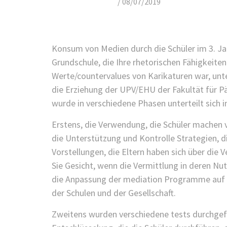
/
08/07/2019
Konsum von Medien durch die Schüler im 3. Jahr
Grundschule, die Ihre rhetorischen Fähigkeite
Werte/countervalues von Karikaturen war, unte
die Erziehung der UPV/EHU der Fakultät für P
wurde in verschiedene Phasen unterteilt sich 
Erstens, die Verwendung, die Schüler machen 
die Unterstützung und Kontrolle Strategien, di
Vorstellungen, die Eltern haben sich über die
Sie Gesicht, wenn die Vermittlung in deren Nut
die Anpassung der mediation Programme auf de
der Schulen und der Gesellschaft.
Zweitens wurden verschiedene tests durchgefüh