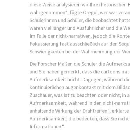
diese Weise analysieren wir Ihre rhetorischen
wahrgenommen“, fügte Oregui, wer war verantw
Schülerinnen und Schüler, die beobachtet hatten
waren viel länger und Ausführlicher und die
Im Falle der nicht-narrativen, jedoch die Konte
Fokussierung fast ausschließlich auf den Sequ
Schwierigkeiten bei der Wahrnehmung der Wer
Die Forscher Maßen die Schüler die Aufmerksa
und Sie haben gemerkt, dass die cartoons mit e
Aufmerksamkeit bricht. Dagegen, während die 
kontinuierlichen augenkontakt mit dem Bildsch
Zuschauer, was ist zu beachten oder nicht, in 
Aufmerksamkeit, während in den nicht-narrative
anhaltende Wirkung der Drahtreifen“, erklärte 
Aufmerksamkeit, die bedeuten, dass Sie nicht r
Informationen.“