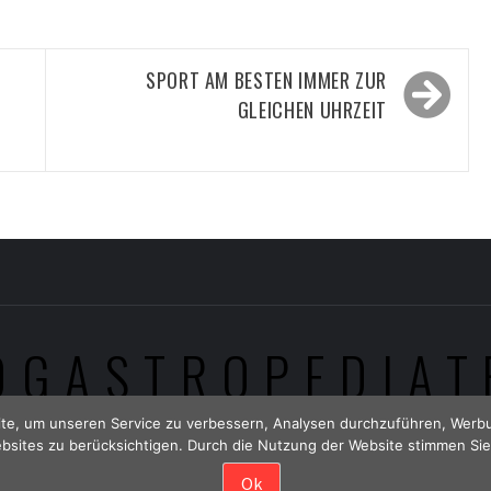
SPORT AM BESTEN IMMER ZUR
GLEICHEN UHRZEIT
OGASTROPEDIAT
te, um unseren Service zu verbessern, Analysen durchzuführen, Werbu
bsites zu berücksichtigen. Durch die Nutzung der Website stimmen Sie
Urheberrechte © Alle Rechte vorbehalten.
Ok