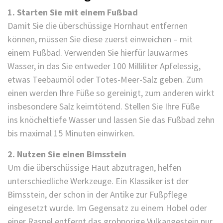
1. Starten Sie mit einem Fußbad
Damit Sie die überschüssige Hornhaut entfernen
können, müssen Sie diese zuerst einweichen – mit
einem
Fußbad
. Verwenden Sie hierfür lauwarmes
Wasser, in das Sie entweder 100 Milliliter Apfelessig,
etwas Teebaumöl oder Totes-Meer-Salz geben. Zum
einen werden Ihre Füße so gereinigt, zum anderen wirkt
insbesondere
Salz
keimtötend. Stellen Sie Ihre Füße
ins knöcheltiefe Wasser und lassen Sie das Fußbad zehn
bis maximal 15 Minuten einwirken.
2. Nutzen Sie einen Bimsstein
Um die überschüssige Haut abzutragen, helfen
unterschiedliche Werkzeuge. Ein Klassiker ist der
Bimsstein
, der schon in der Antike zur Fußpflege
eingesetzt wurde. Im Gegensatz zu einem Hobel oder
einer Raspel entfernt das grobporige Vulkangestein nur