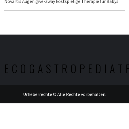
Novartis Augen give-away kostspielige Therapie für Babys
ECOGASTROPEDIAT
Urheberrechte © Alle Rechte vorbehalten.