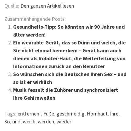
Quelle:
Den ganzen Artikel lesen
Zusammenhängende Posts:
Gesundheits-Tipp: So könnten wir 90 Jahre und
älter werden!
Ein wearable-Gerät, das so Dünn und weich, die
Sie nicht einmal bemerken: – Gerät kann auch
dienen als Roboter-Haut, die Weiterleitung von
Informationen zurück an den Benutzer
So wünschen sich die Deutschen ihren Sex – und
so ist er wirklich
Musik fesselt die Zuhörer und synchronisiert
Ihre Gehirnwellen
Tags:
entfernen!
,
Füße
,
geschmeidig
,
Hornhaut
,
Ihre
,
So
,
und
,
weich
,
werden
,
wieder