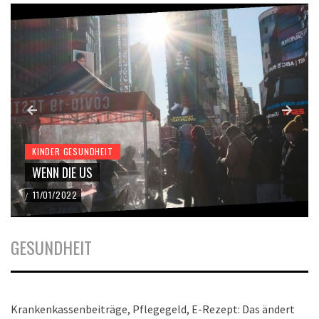
KINDER GESUNDHEIT
WENN DIE US
11/01/2022
/
GESUNDHEIT
Krankenkassenbeiträge, Pflegegeld, E-Rezept: Das ändert