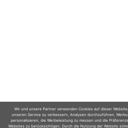
Wir und unsere Partner verwenden Cookies auf dieser Website
unseren Service zu verbessern, Analysen durchzuführen, Werbu
personalisieren, die Werbeleistung zu messen und die Präferenz
Websites zu berücksichtigen. Durch die Nutzung der Website stim