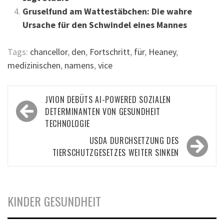
Gruselfund am Wattestäbchen: Die wahre
Ursache für den Schwindel eines Mannes
Tags:
chancellor
,
den
,
Fortschritt
,
für
,
Heaney
,
medizinischen
,
namens
,
vice
Beitragsnavigation
JVION DEBÜTS AI-POWERED SOZIALEN
DETERMINANTEN VON GESUNDHEIT
TECHNOLOGIE
USDA DURCHSETZUNG DES
TIERSCHUTZGESETZES WEITER SINKEN
KINDER GESUNDHEIT